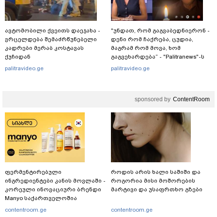
ავტომობილი ქვეითს დაეჯახა -
"უნდათ, რომ გაგვაბედნიერონ -
ვრცელდება შემაძრწუნებელი
დენი რომ ჩაქრება, ცუდია,
კადრები მერაბ კოსტავას
მაგრამ რომ მოვა, ხომ
ქუჩიდან
გაგვეხარდება“ - "Palitranews"-ს
პირდეპირ ეთერში გია
palitravideo.ge
palitravideo.ge
ხუხაშვილი სანთლის შუქით
ჩაერთო
sponsored by
ContentRoom
ფერმენტირებული
როდის არის ხალი საშიში და
ინგრედიენტები კანის მოვლაში -
როგორია მისი მოშორების
კორეული ინოვაციური ბრენდი
მარტივი და უსაფრთხო გზები
Manyo საქართველოშია
contentroom.ge
contentroom.ge