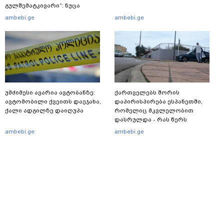
გულშემატკივარი“: ნუცა
ბუზალაძე რჩეულს დაშორდა? -
ambebi.ge
ambebi.ge
დარენ პრინსი ემოციურ წერილს
აქვეყნებს
უმძიმესი ავარია ავტობანზე:
ქართველებს შორის
ავტომობილი ქვეითს დაეჯახა,
დაპირისპირება ესპანეთში,
ქალი ადგილზე დაიღუპა
რომელიც მკვლელობით
დასრულდა - რას წერს
საერთაშორისო მედია: "მანქანა
ambebi.ge
ambebi.ge
დიდი სიჩქარით შეეჯახა ჟორასა
და რაინდის"