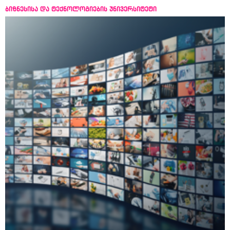
ბიზნესისა და ტექნოლოგიების უნივერსიტეტი