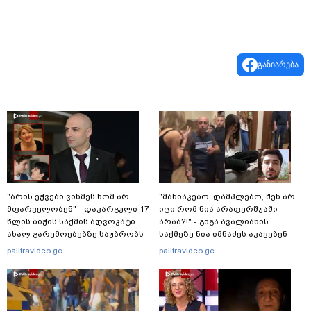
გაზიარება
"არის ეჭვები ვინმეს ხომ არ
"მანიაკებო, დამპლებო, შენ არ
მფარველობენ" - დაკარგული 17
იცი რომ ნია არაფერშუაში
წლის ბიჭის საქმის ადვოკატი
არაა?!" - გიგა ავალიანის
ახალ გარემოებებზე საუბრობს
საქმეზე ნია იმნაძეს აკავებენ
palitravideo.ge
palitravideo.ge