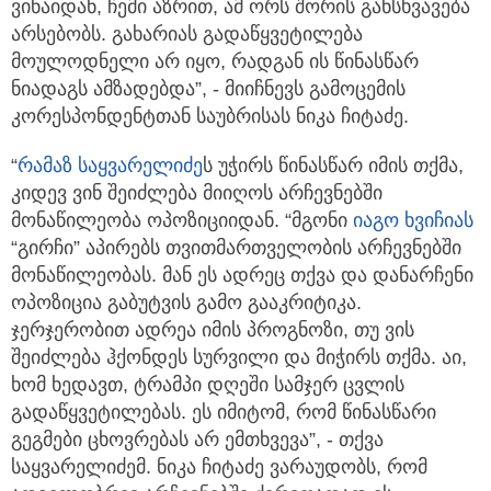
ვინაიდან, ჩემი აზრით, ამ ორს შორის განსხვავება
არსებობს. გახარიას გადაწყვეტილება
მოულოდნელი არ იყო, რადგან ის წინასწარ
ნიადაგს ამზადებდა”, - მიიჩნევს გამოცემის
კორესპონდენტთან საუბრისას ნიკა ჩიტაძე.
“
რამაზ საყვარელიძე
ს უჭირს წინასწარ იმის თქმა,
კიდევ ვინ შეიძლება მიიღოს არჩევნებში
მონაწილეობა ოპოზიციიდან. “მგონი
იაგო ხვიჩიას
“გირჩი” აპირებს თვითმართველობის არჩევნებში
მონაწილეობას. მან ეს ადრეც თქვა და დანარჩენი
ოპოზიცია გაბუტვის გამო გააკრიტიკა.
ჯერჯერობით ადრეა იმის პროგნოზი, თუ ვის
შეიძლება ჰქონდეს სურვილი და მიჭირს თქმა. აი,
ხომ ხედავთ, ტრამპი დღეში სამჯერ ცვლის
გადაწყვეტილებას. ეს იმიტომ, რომ წინასწარი
გეგმები ცხოვრებას არ ემთხვევა”, - თქვა
საყვარელიძემ. ნიკა ჩიტაძე ვარაუდობს, რომ