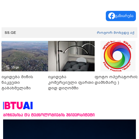
გაზიარება
SS.GE
როგორ მოხვდე აქ
იყიდება მიწის
იყიდება
ფოტო ოპერატორის 
ნაკვეთი
კომერციული ფართი
დამხმარე )
ტაბახმელაში
დიდ დიღომში
ბიზნესისა და ტექნოლოგიების უნივერსიტეტი