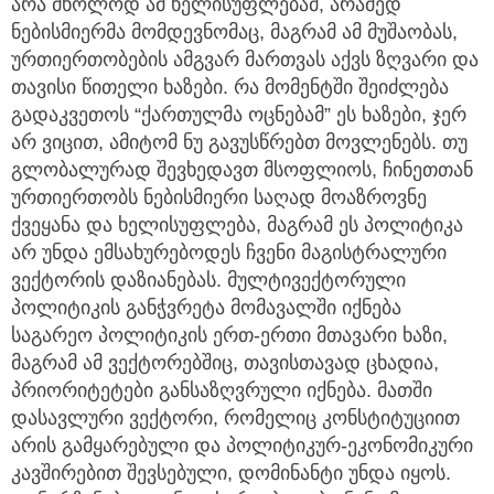
არა მხოლოდ ამ ხელისუფლებამ, არამედ
ნებისმიერმა მომდევნომაც, მაგრამ ამ მუშაობას,
ურთიერთობების ამგვარ მართვას აქვს ზღვარი და
თავისი წითელი ხაზები. რა მომენტში შეიძლება
გადაკვეთოს “ქართულმა ოცნებამ” ეს ხაზები, ჯერ
არ ვიცით, ამიტომ ნუ გავუსწრებთ მოვლენებს. თუ
გლობალურად შევხედავთ მსოფლიოს, ჩინეთთან
ურთიერთობს ნებისმიერი საღად მოაზროვნე
ქვეყანა და ხელისუფლება, მაგრამ ეს პოლიტიკა
არ უნდა ემსახურებოდეს ჩვენი მაგისტრალური
ვექტორის დაზიანებას. მულტივექტორული
პოლიტიკის განჭვრეტა მომავალში იქნება
საგარეო პოლიტიკის ერთ-ერთი მთავარი ხაზი,
მაგრამ ამ ვექტორებშიც, თავისთავად ცხადია,
პრიორიტეტები განსაზღვრული იქნება. მათში
დასავლური ვექტორი, რომელიც კონსტიტუციით
არის გამყარებული და პოლიტიკურ-ეკონომიკური
კავშირებით შევსებული, დომინანტი უნდა იყოს.