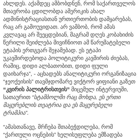
ახლდეს. აქამდეც ამბობდნენ, რომ საქართველოს
მთავრობა ცდილობდა ამერიკის ახალ
ადმინისტრაციასთან ურთიერთობის დამყარებას,
რაც არ გამოუვიდათ. არ ვამბობ, რომ ამას
კვლავაც არ შეეცდებიან, მაგრამ დღეს კობახიძის
წერილი შეიძლება მივიჩნიოთ ამ წარუმატებელი
ეტაპის ერთგვარ შეჯამებად. ეს ეტაპი
უკავშირდებოდა პოლიტიკური კავშირის ძიებას,
რაშიც, დიდი ალბათობით, დიდი ფული
დაიხარჯა”, - აცხადებს ანალიტიკური ორგანიზაცია
“ჯეოქეისის” თავმჯდომარე ვიქტორ ყიფიანი გაზეთ
“კვირის პალიტრისთვის”
მიცემულ ინტერვიუში,
სათაურით
“სტამბოლში რაც მოხდა, ეს ერთი
მაყურებლის თეატრია და ეს მაყურებელი
ტრამპია”.
“ამასთანავე, მრჩება შთაბეჭდილება, რომ
“ქართული ოცნების” ხელისუფლება ემზადება