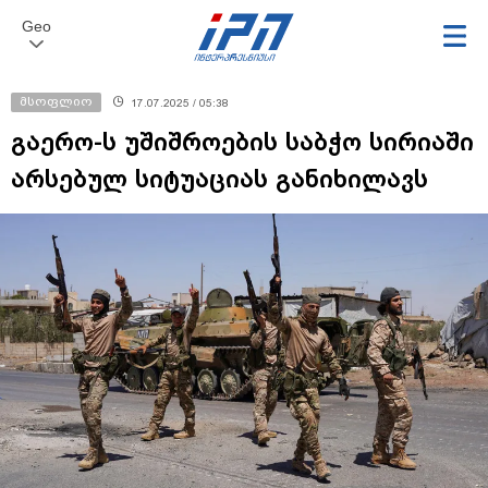
Geo
მსოფლიო
17.07.2025 / 05:38
გაერო-ს უშიშროების საბჭო სირიაში
არსებულ სიტუაციას განიხილავს