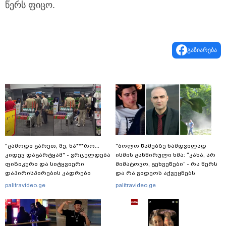
წერს ფიცო.
გაზიარება
"გამოდი გარეთ, შე, ნა***რო...
"ბოლო წამებზე ნამდვილად
კიდევ დაგარტყამ" - ვრცელდება
ისმის განწირული ხმა: “კახა, არ
ფიზიკური და სიტყვიერი
მიმატოვო, გეხვეწები” - რა წერს
დაპირისპირების კადრები
და რა ვიდეოს აქვეყნებს
სუპერმარკეტიდან
ადვოკატი, ტარიელ კაკაბაძე?
palitravideo.ge
palitravideo.ge