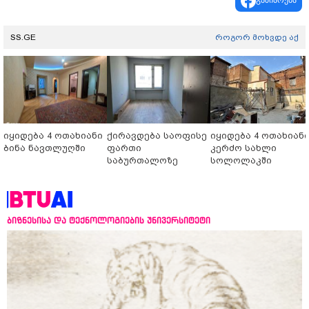
გაზიარება
SS.GE
როგორ მოხვდე აქ
იყიდება 4 ოთახიანი
ქირავდება საოფისე
იყიდება 4 ოთახიან
ბინა ნავთლუღში
ფართი
კერძო სახლი
საბურთალოზე
სოლოლაკში
ბიზნესისა და ტექნოლოგიების უნივერსიტეტი