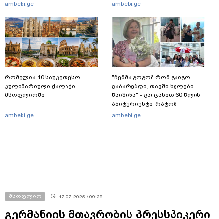
რომელ ქვეყნამდე მივიდა
ambebi.ge
ambebi.ge
კვალი მასშტაბური
სპეცოპერაციის შემდეგ
რომელია 10 საუკეთესო
"ჩემმა გოგომ რომ გაიგო,
კულინარიული ქალაქი
ვაბარებდი, თავში ხელები
მსოფლიოში
წაიშინა" - გაიცანით 60 წლის
აბიტურიენტი: რატომ
გადაწყვიტა ბაგრატიონთა
ambebi.ge
ambebi.ge
შთამომავალმა პედაგოგმა
გამოცდებზე გასვლა
მსოფლიო
17.07.2025 / 09:38
გერმანიის მთავრობის პრესსპიკერი