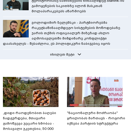
ტერიტორიაზე სამიზნეების წინააღმდეგ Starlink-ის
გამოყენების საკითხზე ილონ მასკთან
მოლაპარაკებებს აწარმოებს
ვოლოდიმირ ზელენსკი - პარტნიორებმა
რაკეტსაწინააღმდეგო სისტემების მოწოდებაზე
უარის თქმის ოფიციალურ მიზეზად ახლო
აღმოსავლეთში მიმდინარე კონფლიქტი
დაასახელეს - შესაძლოა, ეს პოლიტიკური ნაბიჯებიც იყოს
იხილეთ მეტი
„დიდი რაოდენობით ბაღები
"ნაციონალური მოძრაობა"
ნადგურდება, მთავარი
ყრილობას მართავს - როგორი
გამოწვევა უეცარი ხმობაა -
იქნება პარტიის სტრუქტურა
მოსავალი უკეთესია, 50 000