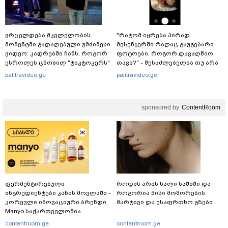
ვრცელდება მკვლელობის
"რატომ იყრება პირად
მომენტში გადაღებული უმძიმესი
მესენჯერში რაღაც გაუგებარი
ვიდეო: კადრებში ჩანს, როგორ
ფოტოები, როგორ დავაღწიო
ესროლეს ცნობილ "ტიკტოკერს"
თავი?" - შესაძლებელია თუ არა
ლაივის დროს - რას ამბობს
ამ ფუნქციის წაშლა?
palitravideo.ge
palitravideo.ge
მომხდარზე მექსიკის პოლიცია
sponsored by
ContentRoom
ფერმენტირებული
როდის არის ხალი საშიში და
ინგრედიენტები კანის მოვლაში -
როგორია მისი მოშორების
კორეული ინოვაციური ბრენდი
მარტივი და უსაფრთხო გზები
Manyo საქართველოშია
contentroom.ge
contentroom.ge