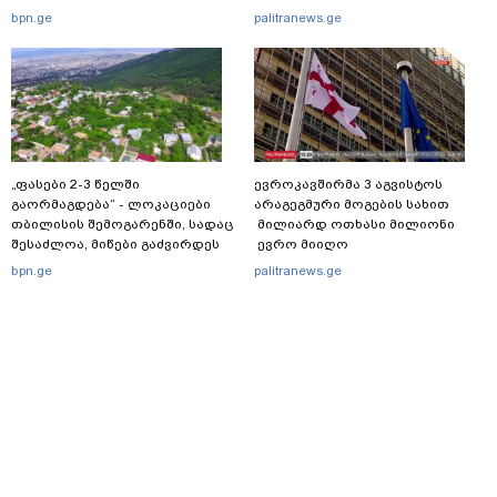
ტონამდე თხილს ველოდებით“ -
bpn.ge
palitranews.ge
ასოციაცია
„ფასები 2-3 წელში
ევროკავშირმა 3 აგვისტოს
გაორმაგდება“ - ლოკაციები
არაგეგმური მოგების სახით
თბილისის შემოგარენში, სადაც
მილიარდ ოთხასი მილიონი
შესაძლოა, მიწები გაძვირდეს
ევრო მიიღო
bpn.ge
palitranews.ge