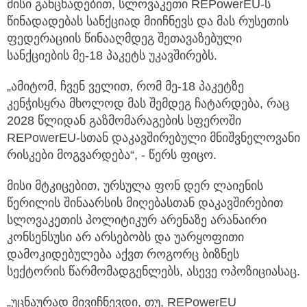
მისი განცხადებით, სლოვაკეთი REPowerEU-ს
წინადადებას სანქციად მიიჩნევს და მას რუსეთის
ფედერაციის წინააღმდეგ შეთავაზებული
სანქციების მე-18 პაკეტს უკავშირებს.
„ამიტომ, ჩვენ ველით, რომ მე-18 პაკეტზე
კენჭისყრა მხოლოდ მას შემდეგ ჩატარდება, რაც
2028 წლიდან გაზმომარაგების სფეროში
REPowerEU-სთან დაკავშირებული მნიშვნელოვანი
რისკები მოგვარდება“, - წერს ფიცო.
მისი მტკიცებით, ურსულა ფონ დერ ლაიენის
წერილის შინაარსის მიღებასთან დაკავშირებით
სლოვაკეთის პოლიტიკურ არენაზე არანაირი
კონსენსუსი არ არსებობს და უარყოფითი
დამოკიდებულება აქვთ როგორც ბიზნეს
სექტორის წარმომადგენლებს, ასევე ოპოზიციასაც.
„უცნაურად მივიჩნევდი, თუ, REPowerEU