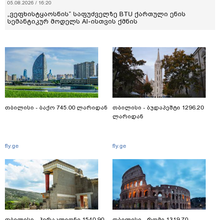
05.08.2026 / 16:20
„ვეფხისტყაოსნის“ საფუძველზე BTU ქართული ენის
სემანტიკურ მოდელს AI-ისთვის ქმნის
თბილისი - ბაქო 745.00 ლარიდან
თბილისი - ბუდაპეშტი 1296.20
ლარიდან
fly.ge
fly.ge
თბილისი - ჰერაკლიონი 1540.90
თბილისი - რომი 1319.70