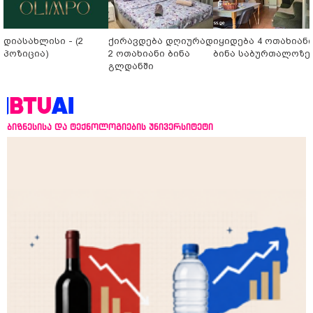
დიასახლისი - (2
ქირავდება დღიურად
იყიდება 4 ოთახიან
პოზიცია)
2 ოთახიანი ბინა
ბინა საბურთალოზე
გლდანში
ბიზნესისა და ტექნოლოგიების უნივერსიტეტი