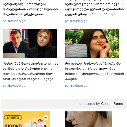
ბერუაშვილს ბრალდება
ჩემს ცხოვრებას აზრი არ აქვს..."
წარედგინათ - რამდენ წლიანი
- დაკარგული გურამ დადიანიძის
პატიმრობა ემუქრებათ
დედის ემოციური მიმართვა
არასრულწლოვნებს?
palitravideo.ge
palitravideo.ge
"სისტემამ ნიკო კვარაცხელიას
რა გახდა “სამგორის” მეტროში
საქმის ფიგურანტები ხელის
სტუდენტის გარდაცვალების
გულზე ატარა არაერთი წელი!
მიზეზი - ცნობილია ექსპერტიზის
ხომ არ იცით რატომ?! იქნებ
პასუხი
იმიტომ რომ თავად
palitravideo.ge
palitravideo.ge
დაუკვეთეს?!“ – ნიკო
კვარაცხელიას დედა
განცხადებას ავრცელებს
sponsored by
ContentRoom