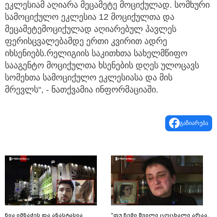
ეკლესიამ აღიარა მეცამეტე მოციქულად. სომხური
სამოციქულო ეკლესია 12 მოციქულთა და
მეცამეტემოციქულად აღიარებულ პავლეს
ფერისცვალებამდე ერთი კვირით ადრე
იხსენიებს.რელიგიის საკითხთა სახელმწიფო
სააგენტო მოციქულთა ხსენების დღეს ულოცავს
სომეხთა სამოციქულო ეკლესიასა და მის
მრევლს“, - ნათქვამია ინფორმაციაში.
გაზიარება
ნია იმნაძეს და ანასტასია
"თუ ჩემი შვილი ცოცხალი არაა,