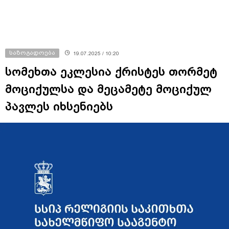
საზოგადოება
19.07.2025 / 10:20
სომეხთა ეკლესია ქრისტეს თორმეტ
მოციქულსა და მეცამეტე მოციქულ
პავლეს იხსენიებს