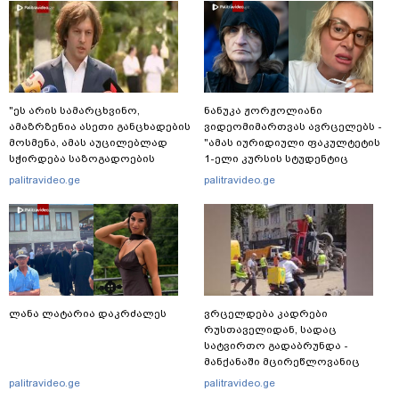
"ეს არის სამარცხვინო,
ნანუკა ჟორჟოლიანი
ამაზრზენია ასეთი განცხადების
ვიდეომიმართვას ავრცელებს -
მოსმენა, ამას აუცილებლად
"ამას იურიდიული ფაკულტეტის
სჭირდება საზოგადოების
1-ელი კურსის სტუდენტიც
სათანადო რეაქცია" - ირაკლი
იკითხავს"
palitravideo.ge
palitravideo.ge
კობახიძე
ლანა ლატარია დაკრძალეს
ვრცელდება კადრები
რუსთაველიდან, სადაც
სატვირთო გადაბრუნდა -
მანქანაში მცირეწლოვანიც
იმყოფებოდა
palitravideo.ge
palitravideo.ge