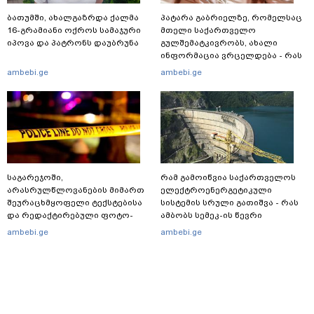
ბათუმში, ახალგაზრდა ქალმა
პატარა გაბრიელზე, რომელსაც
16-გრამიანი ოქროს სამაჯური
მთელი საქართველო
იპოვა და პატრონს დაუბრუნა
გულშემატკივრობს, ახალი
ინფორმაცია ვრცელდება - რას
წერს ბიჭუნას დედა?
ambebi.ge
ambebi.ge
საგარეჯოში,
რამ გამოიწვია საქართველოს
არასრულწლოვანების მიმართ
ელექტროენერგეტიკული
შეურაცხმყოფელი ტექსტებისა
სისტემის სრული გათიშვა - რას
და რედაქტირებული ფოტო-
ამბობს სემეკ-ის წევრი
ვიდეომასალის გავრცელების
ambebi.ge
ambebi.ge
ფაქტზე, შსს განცხადებას
ავრცელებს