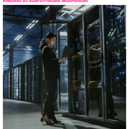
ბიზნესისა და ტექნოლოგიების უნივერსიტეტი