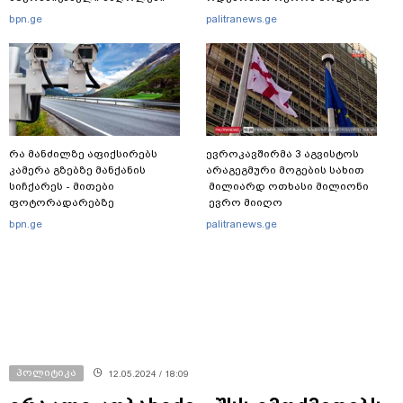
საქართველოს საბაჟოებზე
უკანონოდ გადმოტანის ფაქტზე
bpn.ge
palitranews.ge
გავლას ვერ ახერხებენ
ერთი პირი დააკავა
რა მანძილზე აფიქსირებს
ევროკავშირმა 3 აგვისტოს
კამერა გზებზე მანქანის
არაგეგმური მოგების სახით
სიჩქარეს - მითები
მილიარდ ოთხასი მილიონი
ფოტორადარებზე
ევრო მიიღო
bpn.ge
palitranews.ge
პოლიტიკა
12.05.2024 / 18:09