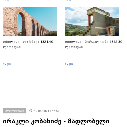
თბილისი - ლარნაკა 1321.40
თბილისი - ჰერაკლიონი 1812.30
ლარიდან
ლარიდან
fly.ge
fly.ge
პოლიტიკა
12.05.2024 / 17:57
ირაკლი კობახიძე - მადლობელი