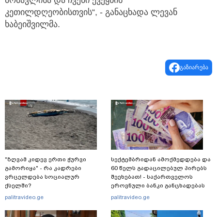
მომავლისა და ჩვენი ქვეყნის
კეთილდღეობისთვის“, - განაცხადა ლევან
ხაბეიშვილმა.
გაზიარება
"ზღვამ კიდევ ერთი ჭურვი
სექტემბრიდან ამოქმედდება და
გამორიყა" - რა კადრები
60 წელს გადაცილებულ პირებს
ვრცელდება სოციალურ
შეეხებათ! - საქართველოს
ქსელში?
ეროვნული ბანკი განცხადებას
ავრცელებს
palitravideo.ge
palitravideo.ge