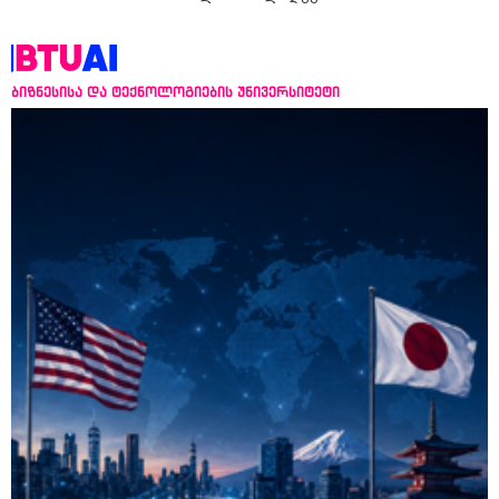
ბიზნესისა და ტექნოლოგიების უნივერსიტეტი