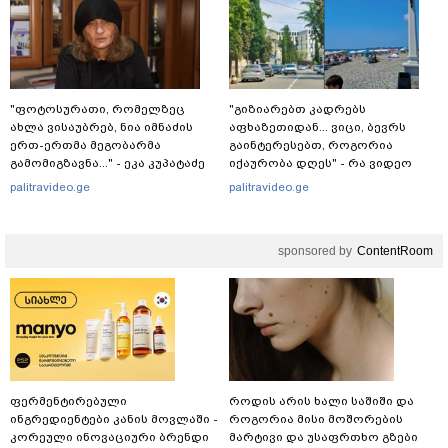
"ფოტოსურათი, რომელზეც
"გიზიარებთ კადრებს
ახლა ვისაუბრებ, ნია იმნაძის
აფხაზეთიდან... ვიცი, ბევრს
ერთ-ერთმა მეგობარმა
გაინტერესებთ, როგორია
გამომიგზავნა..." - ეკა კუპატაძე
იქაურობა დღეს" - რა ვიდეო
ვრცელდება სოციალურ
palitravideo.ge
palitravideo.ge
ქსელში?
sponsored by
ContentRoom
ფერმენტირებული
როდის არის ხალი საშიში და
ინგრედიენტები კანის მოვლაში -
როგორია მისი მოშორების
კორეული ინოვაციური ბრენდი
მარტივი და უსაფრთხო გზები