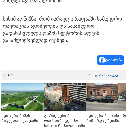
აბდულ-ფათაჰ ალ-სისიმ.
სისიმ აღნიშნა, რომ ისრაელი რაფაჰში სამხედრო
ოპერაციას აგრძელებს და სასაზღვრო
გადასასვლელს ღაზის სექტორის ალყის
გასაძლიერებლად იყენებს.
გაზიარება
SS.GE
როგორ მოხვდე აქ
იყიდება მიწის
გირავდება 3
იყიდება 8 ოთახიან
ნაკვეთი თელეთში
ოთახიანი კერძო
ბინა ჩუღურეთში
სახლი ნაძალადევში