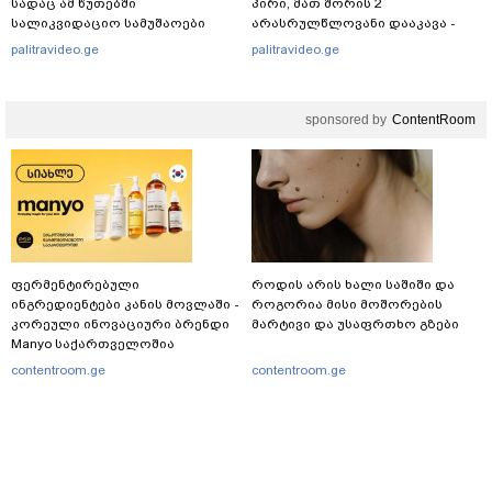
სადაც ამ წუთებში
პირი, მათ შორის 2
სალიკვიდაციო სამუშაოები
არასრულწლოვანი დააკავა -
მიმდინარეობს
შსს ინფორმაციას ავრცელებს
palitravideo.ge
palitravideo.ge
sponsored by
ContentRoom
ფერმენტირებული
როდის არის ხალი საშიში და
ინგრედიენტები კანის მოვლაში -
როგორია მისი მოშორების
კორეული ინოვაციური ბრენდი
მარტივი და უსაფრთხო გზები
Manyo საქართველოშია
contentroom.ge
contentroom.ge