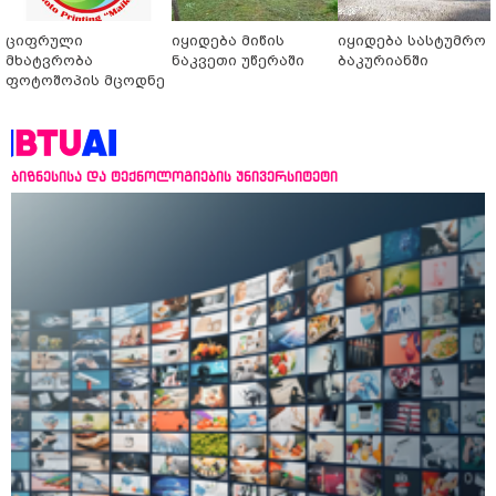
ციფრული
იყიდება მიწის
იყიდება სასტუმრო
მხატვრობა
ნაკვეთი უწერაში
ბაკურიანში
ფოტოშოპის მცოდნე
ბიზნესისა და ტექნოლოგიების უნივერსიტეტი