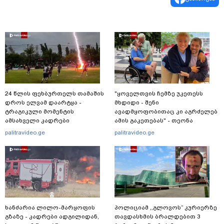
24 წლის ფეხბურთელს თამაშის
"ყოველთვის ჩემზე უკეთესს
დროს ელვამ დაარტყა -
მხდიდი - შენი
ტრაგიკული მომენტის
ავადმყოფობითაც კი აგრძელებ
ამსახველი კადრები
ამის გაკეთებას" - თეონა
ტაილანდიდან მედიაში
კონტრიძე მეუღლეს ემოციურ
palitravideo.ge
palitravideo.ge
ვრცელდება
"პოსტს" უძღვნის
ხანძარია ლილო-მარყოფის
პოლიციამ ,,გლოვოს” კურიერზე
გზაზე - კადრები ადგილიდან,
თავდასხმის ბრალდებით 3