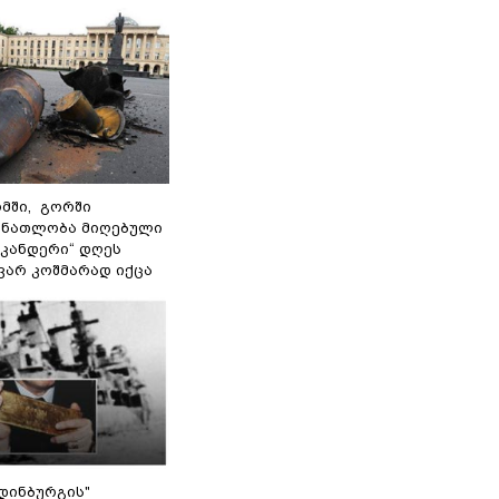
მში, გორში
 ნათლობა მიღებული
სკანდერი“ დღეს
ვარ კოშმარად იქცა
დინბურგის"