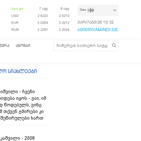
bpn.ge
7 აგვ
8 აგვ
Geo
USD
2.6223
2.6210
პარ/7აგვ/26
15:32:41
EUR
3.0264
3.0212
ამინდი/AMINDI.GE
RUB
3.2281
3.2024
ᲢᲣᲠᲐ
ᲐᲜᲝᲜᲡᲘ
ლო სიახლეები
იშვილი - ჩვენი
იდება იყოს - ვაი, იმ
 წოდებულს, ვინც
მ თქვენ გმირები კი
ს შეწირულები ხართ
კაშვილი - 2008