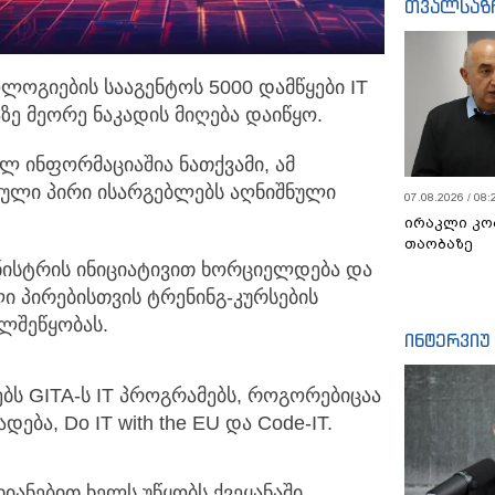
თვალსაზ
ლოგიების სააგენტოს 5000 დამწყები IT
ზე მეორე ნაკადის მიღება დაიწყო.
 ინფორმაციაშია ნათქვამი, ამ
ბული პირი ისარგებლებს აღნიშნული
07.08.2026 / 08:
ირაკლი კო
თაობაზე
ნისტრის ინიციატივით ხორციელდება და
ი პირებისთვის ტრენინგ-კურსების
ლშეწყობას.
ინტერვიუ
ნებს GITA-ს IT პროგრამებს, როგორებიცაა
ება, Do IT with the EU და Code-IT.
იანებით ხელს უწყობს ქვეყანაში