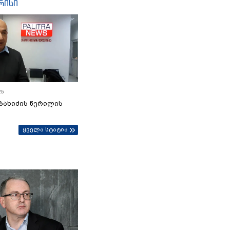
რისი
25
ბახიძის წერილის
ყველა სტატია