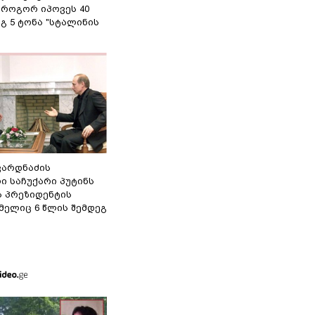
 როგორ იპოვეს 40
გ 5 ტონა "სტალინის
ვარდნაძის
ი საჩუქარი პუტინს
ს პრეზიდენტის
მელიც 6 წლის შემდეგ