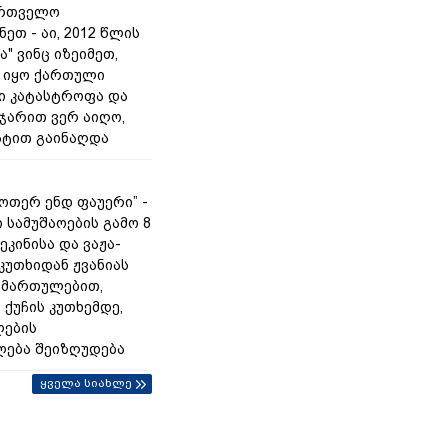
ართველო
ეთ - აი, 2012 წლის
ა" ვინც იზეიმეთ,
 იყო ქართული
ი კატასტროფა და
 ჯარით ვერ აიღო,
ტით გაინაღდა
უოთერ ენდ ფაუერი” -
 სამუშაოების გამო 8
ეკინისა და ვაჟა-
კუთხიდან ჟვანიას
იმართულებით,
 ქუჩის კუთხემდე,
ლების
ება შეიზღუდება
ყველა სიახლე