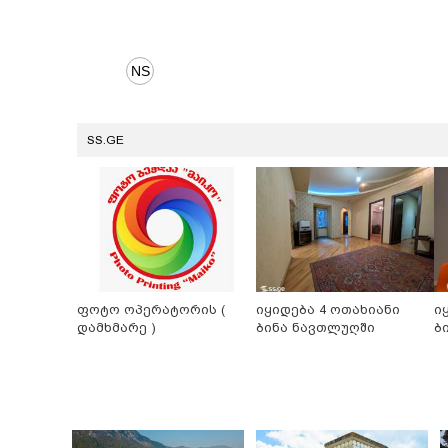
SS.GE
ფოტო ოპერატორის (
იყიდება 4 ოთახიანი
ი
დამხმარე )
ბინა ნავთლუღში
ბ