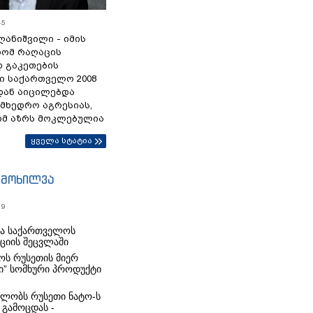
45
ანიშვილი - იმის
რომ რაღაცის
დ გაკეთების
ი საქართველო 2008
დან აიცილებდა
ამხედრო აგრესიას,
ომ აზრს მოკლებულია
ყველა სტატია
იმოხილვა
19
რა საქართველოს
იციის შეცვლაში
ს რუსეთის მიერ
ი” სომხური პროდუქტი
ლობს რუსეთი ნატო-ს
 გამოცდას -