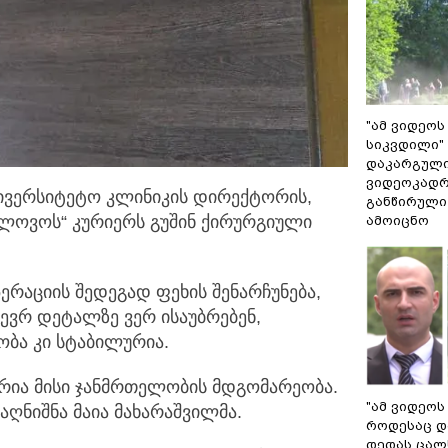
"ამ ვიდეოს
სიკვდილი" 
დაკარგული
ვიდეოკადრ
ნივერსიტეტო კლინიკის დირექტორის,
განწირული
გლოვოს“ კურიერს გუშინ ქირურგიული
ამოიცნო
პერაციის შედეგად ფეხის შენარჩუნება,
ბევრ დეტალზე ვერ ისაუბრებენ,
ბა კი სტაბილურია.
ურია მისი ჯანმრთელობის მდგომარეობა.
"ამ ვიდეოს
 აღნიშნა მაია მახარაშვილმა.
როდესაც დ
დედას ცალს