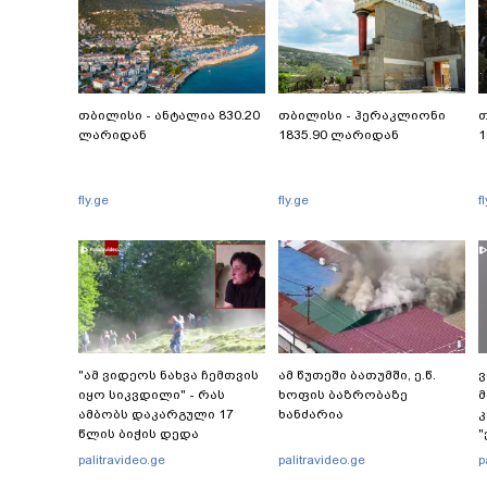
თბილისი - ანტალია 830.20
თბილისი - ჰერაკლიონი
თ
ლარიდან
1835.90 ლარიდან
1
fly.ge
fly.ge
f
"ამ ვიდეოს ნახვა ჩემთვის
ამ წუთეში ბათუმში, ე.წ.
ვ
იყო სიკვდილი" - რას
ხოფის ბაზრობაზე
მ
ამბობს დაკარგული 17
ხანძარია
კ
წლის ბიჭის დედა
"
ვიდეოკადრებზე, სადაც
"
palitravideo.ge
palitravideo.ge
p
შვილის განწირული