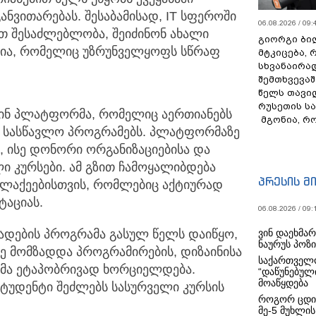
ნვითარებას. შესაბამისად, IT სფეროში
06.08.2026 / 09:
თ შესაძლებლობა, შეიძინონ ახალი
გიორგი ბილ
ცია, რომელიც უზრუნველყოფს სწრაფ
მტკიცება, 
სხვანაირა
შემთხვევაშ
წელს თავი
რუსეთის ს
ინ პლატფორმა, რომელიც აერთიანებს
მგონია, რ
და სასწავლო პროგრამებს. პლატფორმაზე
 ისე დონორი ორგანიზაციებისა და
ი კურსები. ამ გზით ჩამოყალიბდება
პრესის მ
ალაქეებისთვის, რომლებიც აქტიურად
აციას.
06.08.2026 / 09:
ვინ დაეხმა
ზადების პროგრამა გასულ წელს დაიწყო,
ნაურუს პოზ
 მომზადდა პროგრამირების, დიზაინისა
საქართველო
მა ეტაპობრივად ხორციელდება.
“დაწუნებულ
მოაწყდება
სტუდენტი შეძლებს სასურველი კურსის
როგორ ცდი
მე-5 მუხლის