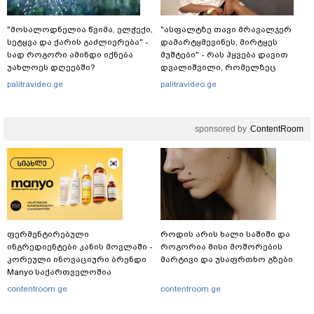
"მოსალოდნელია წვიმა, ელჭექი,
"ასფალტზე თავი მრავალჯერ
სეტყვა და ქარის გაძლიერება" -
დამარტყმევინეს, მირტყეს
სად როგორი ამინდი იქნება
მუშტები" - რას ჰყვება დავით
უახლოეს დღეებში?
დვალიშვილი, რომელზეც
არასრულწლოვანებმა
palitravideo.ge
palitravideo.ge
ფიზიკურად იძალადეს?
sponsored by
ContentRoom
ფერმენტირებული
როდის არის ხალი საშიში და
ინგრედიენტები კანის მოვლაში -
როგორია მისი მოშორების
კორეული ინოვაციური ბრენდი
მარტივი და უსაფრთხო გზები
Manyo საქართველოშია
contentroom.ge
contentroom.ge