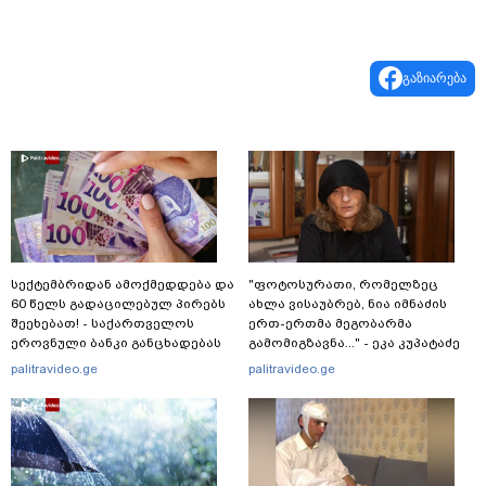
გაზიარება
სექტემბრიდან ამოქმედდება და
"ფოტოსურათი, რომელზეც
60 წელს გადაცილებულ პირებს
ახლა ვისაუბრებ, ნია იმნაძის
შეეხებათ! - საქართველოს
ერთ-ერთმა მეგობარმა
ეროვნული ბანკი განცხადებას
გამომიგზავნა..." - ეკა კუპატაძე
ავრცელებს
palitravideo.ge
palitravideo.ge