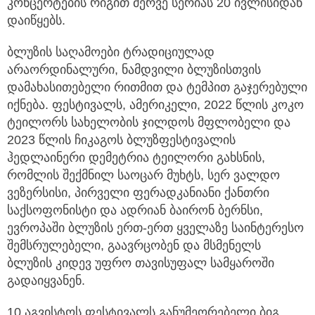
კონცერტების რიგით მერვე სერიას
20 ივლისიდან
დაიწყებს.
ბლუზის საღამოები ტრადიციულად
არაორდინალური, ნამდვილი ბლუზისთვის
დამახასითებელი რითმით და ტემპით გაჯერებული
იქნება. ფესტივალს, ამერიკელი, 2022 წლის კოკო
ტეილორს სახელობის ჯილდოს მფლობელი და
2023 წლის ჩიკაგოს ბლუზფესტივალის
ჰედლაინერი დემეტრია ტეილორი გახსნის,
რომლის შექმნილ საოცარ მუხტს, სერ ვალდო
ვეზერსისი, პირველი ფერადკანიანი ქანთრი
საქსოფონისტი და ადრიან ბაირონ ბერნსი,
ევროპაში ბლუზის ერთ-ერთ ყველაზე საინტერესო
შემსრულებელი, გაავრცობენ და მსმენელს
ბლუზის კიდევ უფრო თავისუფალ სამყაროში
გადაიყვანენ.
10 აგვისტოს ფესტივალს განუმეორებელი ბიგ