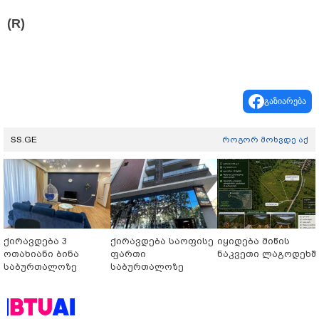
(R)
გაზიარება
SS.GE
როგორ მოხვდე აქ
ქირავდება 3
ქირავდება საოფისე
იყიდება მიწის
ოთახიანი ბინა
ფართი
ნაკვეთი ლაგოდეხშ
საბურთალოზე
საბურთალოზე