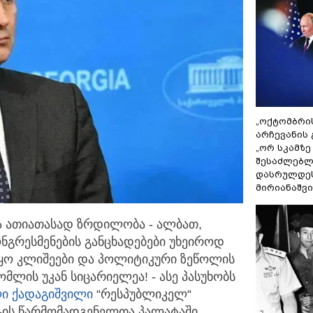
„ოქტომბრი
არჩევანის 
„ორ სკამზე
შესაძლებლ
დასრულდეს
მირიანაშვ
და ათიათასად ზრდილობა - ალბათ,
ნგრესმენების განცხადებები უხეიროდ
იყო კლიშეები და პოლიტიკური ზეწოლის
მლის უკან სიცარიელეა! - ასე პასუხობს
ი ქადაგიშვილი
“რესპუბლიკელ“
შ-ის წარმომადგენელთა პალატაში,