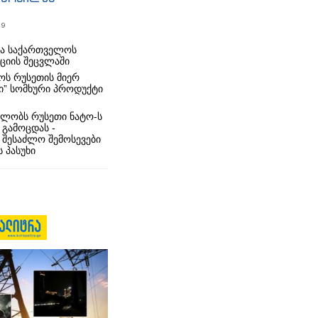
19
რა საქართველოს
იციის შეცვლაში
ს რუსეთის მიერ
ი” სომხური პროდუქტი
ლობს რუსეთი ნატო-ს
 გამოცდას -
 შესაძლო შემოსევები
 პასუხი