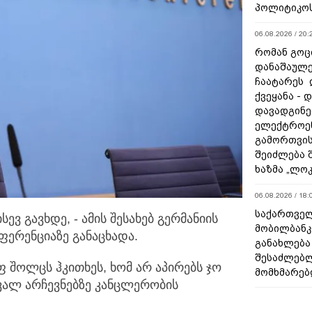
პოლიტიკო
06.08.2026 / 20:
რომან გოცი
დანაშაულე
ჩაატარეს 
ქვეყანა - 
დავადგინე
ელექტროე
გამორთვის
შეიძლება 
ხაზმა „ლო
06.08.2026 / 18:
საქართველ
ევ გავხდე, - ამის შესახებ გერმანიის
მობილბანკ
ერენციაზე განაცხადა.
განახლება
შესაძლებ
 შოლცს ჰკითხეს, ხომ არ აპირებს ჯო
მომხმარებ
ავალ არჩევნებზე კანცლერობის