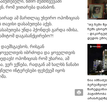
საბუთებელი, ხშირ შემთხვევაში
ნ, რომ ვითარება დაძაბონ.
ნაირად ამ მართლაც უხეირო ოპოზიციას
ს თავისი დასაბუთება აქვს.
"თუ ჩემი შ
ჩემს ცხოვრე
საბუთება უნდა ჰქონდეს გარდა იმისა,
- დაკარგუ
ამიტომ დაგასანქცირებო?!
დედის ემო
ს დაემსგავსოს, რისგან
ყოველთვის იბრძოდა და ყოველთვის
დავს! ოპოზიციას რომ უხარია, ამ
ა, ვერ ექნება, რადგან ამ ხალხს ნანახი
ვნული ინტერესები ფეხქვეშ იყოს
მა.
ნია იმნაძე
ბერუაშვილ
წარედგინა
პატიმრობა
არასრულწ