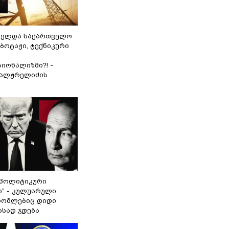
ნელდა საქართველო
აბოტაჟი, ტექნიკური
იონალიზმი?! -
ვალჭრელიძის
„პოლიტიკური
ი“ - კულუარული
 რომლებიც დიდი
ასად ჯდება