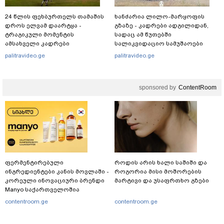
24 წლის ფეხბურთელს თამაშის
ხანძარია ლილო-მარყოფის
დროს ელვამ დაარტყა -
გზაზე - კადრები ადგილიდან,
ტრაგიკული მომენტის
სადაც ამ წუთებში
ამსახველი კადრები
სალიკვიდაციო სამუშაოები
ტაილანდიდან მედიაში
მიმდინარეობს
palitravideo.ge
palitravideo.ge
ვრცელდება
sponsored by
ContentRoom
ფერმენტირებული
როდის არის ხალი საშიში და
ინგრედიენტები კანის მოვლაში -
როგორია მისი მოშორების
კორეული ინოვაციური ბრენდი
მარტივი და უსაფრთხო გზები
Manyo საქართველოშია
contentroom.ge
contentroom.ge