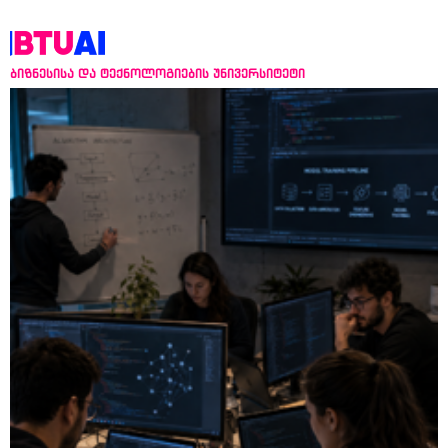
ბიზნესისა და ტექნოლოგიების უნივერსიტეტი