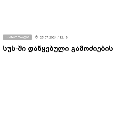
სამართალი
25.07.2024 / 12:19
სუს-ში დაწყებული გამოძიების
ფარგლებში მაგისტრატი
მოსამართლის თანდასწრებით
ჩვენებას „ნაციონალური
მოძრაობიდან“ ფოთის საკრებულოს
წევრი ლაშა რუხაია აძლევს