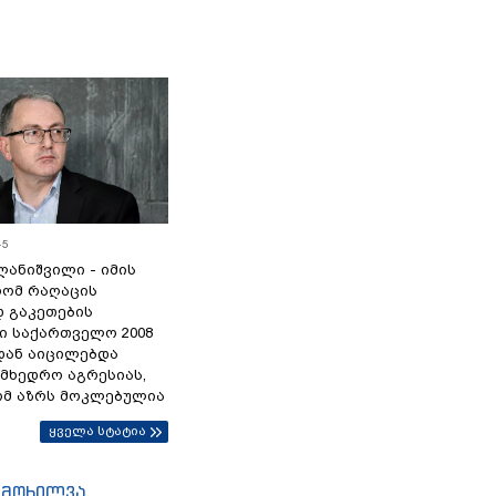
45
ანიშვილი - იმის
რომ რაღაცის
დ გაკეთების
ი საქართველო 2008
დან აიცილებდა
ამხედრო აგრესიას,
ომ აზრს მოკლებულია
ყველა სტატია
იმოხილვა