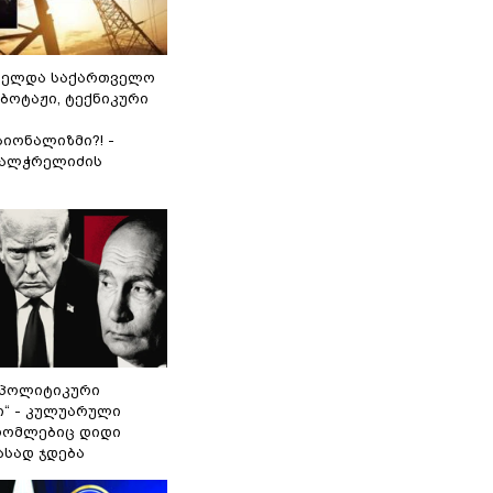
ნელდა საქართველო
აბოტაჟი, ტექნიკური
იონალიზმი?! -
ვალჭრელიძის
„პოლიტიკური
ი“ - კულუარული
 რომლებიც დიდი
ასად ჯდება