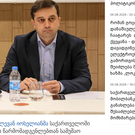
პოლიტიკო
06.08.2026 / 20:
რომან გოცი
დანაშაულე
ჩაატარეს 
ქვეყანა - 
დავადგინე
ელექტროე
გამორთვის
შეიძლება 
ხაზმა „ლო
06.08.2026 / 18:
საქართველ
მობილბანკ
განახლება
შესაძლებ
მომხმარებ
ლევან იოსელიანმა
საქართველოში
ის წარმომადგენლებთან
სამუშაო