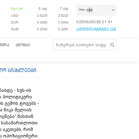
bpn.ge
6 აგვ
7 აგვ
Geo
USD
2.6229
2.6223
ხუთ/6აგვ/26
21:41:22
EUR
3.0260
3.0264
ამინდი/AMINDI.GE
RUB
3.2340
3.2281
ᲢᲣᲠᲐ
ᲐᲜᲝᲜᲡᲘ
ლო სიახლეები
ნაბდე - სუს-ის
ა პოლიტიკური
ს გემოს ტოვებს -
ა ნიკა მელიას
„ოცნება“ მასთან
 სასამართლოთი
 აკეთებს, რომ
ს ოპოზიციონერი