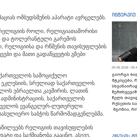
ინტერვიუ
ციას ომბუდსმენის აპარატი ავრცელებს.
ი რელიგიის როლი, რელიგიათაშორისი
ს და ტოლერანტული გარემოს
ი, რელიგიისა და რწმენის თავისუფლების
ები და მათი გადაწყვეტის გზები
06.08.2026 / 09:
გიორგი ბილ
საქართველოს სამოციქულო
მტკიცება, 
ეკლესიის, სრულიად საქართველოს
სხვანაირა
ლოს ებრაელთა კავშირის, ლათინ
შემთხვევაშ
წელს თავი
 ადმინისტრაციის, საქართველოს
რუსეთის ს
ართველოს ევანგელურ-ლუთერული
მგონია, რ
სასულიერო საბჭოს წარმომადგენლებმა.
აწილეებს რელიგიის თავისუფლების
ატი და საქმიანობა გააცნო. ასევე,
პრესის მ