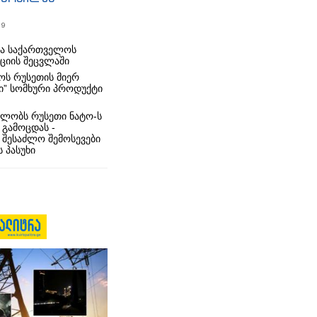
19
რა საქართველოს
იციის შეცვლაში
ს რუსეთის მიერ
ი” სომხური პროდუქტი
ლობს რუსეთი ნატო-ს
 გამოცდას -
 შესაძლო შემოსევები
 პასუხი