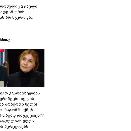
 რომელიც 29 წელი
რადგან ომის
ს არ სჯეროდა...
ნიკო კვარაცხელიას
გურანტები ხელის
რა არაერთი წელი!
თ რატომ?! იქნებ
 თავად დაუკვეთეს?!“
არაცხელიას დედა
ას ავრცელებს