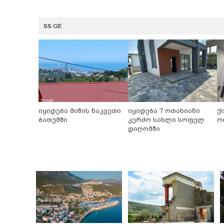
SS.GE
იყიდება მიწის ნაკვეთი
იყიდება 7 ოთახიანი
ქ
ბათუმში
კერძო სახლი სოფელ
ო
დიღომში