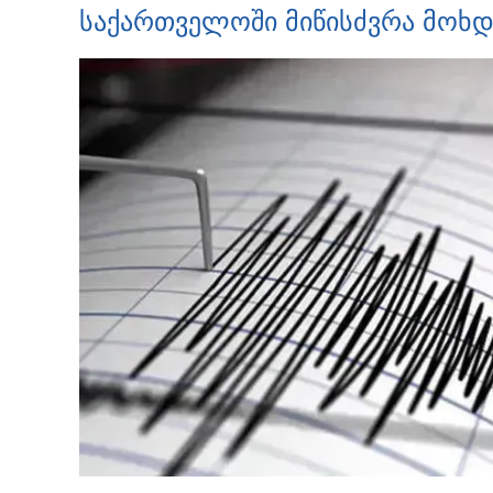
საქართველოში მიწისძვრა მოხდ