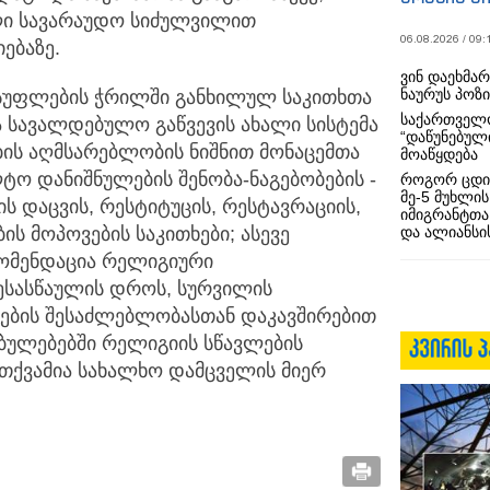
ლი სავარაუდო სიძულვილით
06.08.2026 / 09:
ებაზე.
ვინ დაეხმა
ნაურუს პოზ
ისუფლების ჭრილში განხილულ საკითხთა
საქართველო
 სავალდებულო გაწვევის ახალი სისტემა
“დაწუნებულ
ის აღმსარებლობის ნიშნით მონაცემთა
მოაწყდება
ლტო დანიშნულების შენობა-ნაგებობების -
როგორ ცდი
მე-5 მუხლის
 დაცვის, რესტიტუცის, რესტავრაციის,
იმიგრანტთა
და ალიანსის
ის მოპოვების საკითხები; ასევე
ომენდაცია რელიგიური
ესასწაულის დროს, სურვილის
ნების შესაძლებლობასთან დაკავშირებით
ულებებში რელიგიის სწავლების
ნათქვამია სახალხო დამცველის მიერ