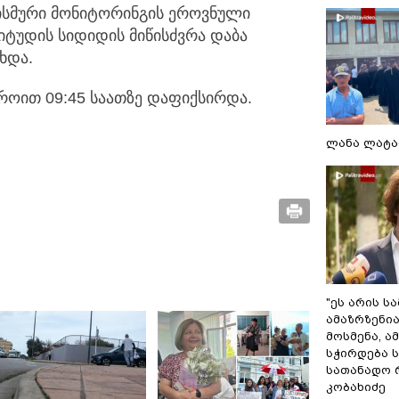
ეისმური მონიტორინგის ეროვნული
ნიტუდის
სიდიდის მიწისძვრა დაბა
ხდა.
დროით 09:45 საათზე დაფიქსირდა.
ლანა ლატა
"ეს არის ს
ამაზრზენია
მოსმენა, 
სჭირდება 
სათანადო რ
კობახიძე