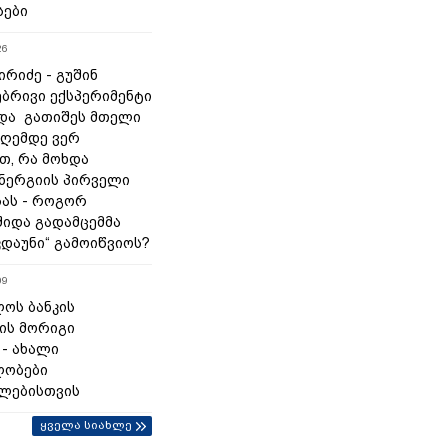
სები
26
რიძე - გუშინ
ბრივი ექსპერიმენტი
და გათიშეს მთელი
დღემდე ვერ
თ, რა მოხდა
ნერგიის პირველი
ას - როგორ
შიდა გადამცემმა
კდაუნი“ გამოიწვიოს?
09
ოს ბანკის
ის მორიგი
 - ახალი
ლობები
ლებისთვის
ყველა სიახლე