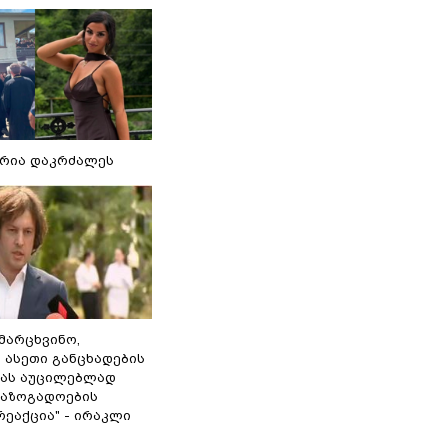
რია დაკრძალეს
ამარცხვინო,
 ასეთი განცხადების
ამას აუცილებლად
საზოგადოების
ეაქცია" - ირაკლი