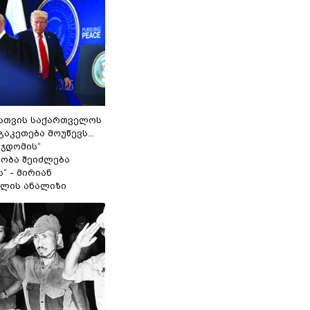
სთვის საქართველოს
გაკეთება მოუწევს...
 ჯდომის“
ობა შეიძლება
“ - მირიან
ილის ანალიზი