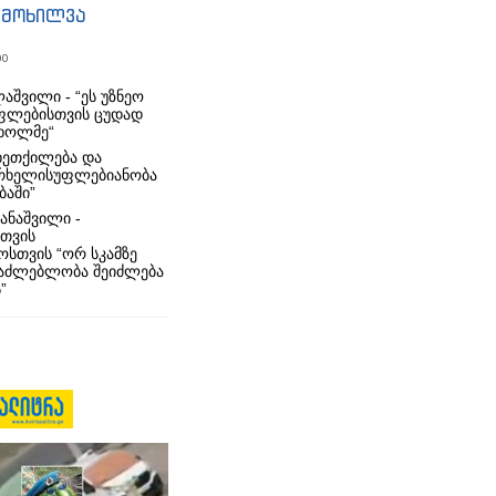
იმოხილვა
00
აშვილი - “ეს უზნეო
ფლებისთვის ცუდად
ხოლმე“
ხეთქილება და
რხელისუფლებიანობა
ბაში”
ანაშვილი -
თვის
სთვის “ორ სკამზე
საძლებლობა შეიძლება
”