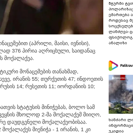
შტურმი ტვ
პოლარიზაცი
ემართება ა
როდესაც მ
სოცქსელებ
ლანძღვა-გი
ფსიქოლოგ 
აცემებით (აპრილი, მაისი, ივნისი),
ანალიზი
ლად 376 პირია აღრიცხული,
საიდანაც
ის მოქალაქეა.
სტიკური მონაცემების თანახმად,
ევე, ირანის 55; თურქეთის 47; ინდოეთის
ორუსის 14; რუსეთის 11; იორდანიის 10;
ათვის სტატუსის მინიჭებას, ბოლო სამ
ქვეყნის მხოლოდ 2-მა მოქალაქემ მიიღო,
ხანძარი ლ
რე დაუდგენელი მოქალაქეობისაა.
ინფორმაცი
ოქალაქეს მიენიჭა - 1 ირანის, 1 კი
უკიდია