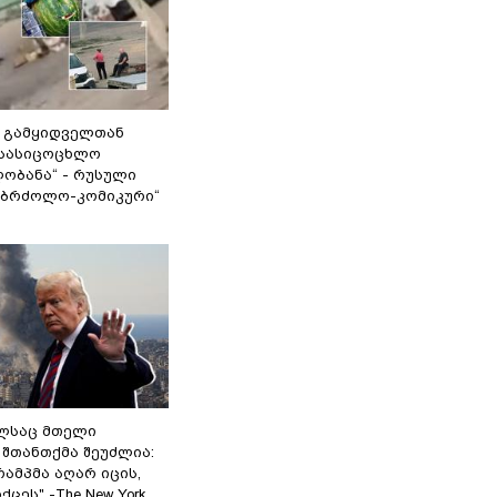
 გამყიდველთან
სასიცოცხლო
ობანა“ - რუსული
აბრძოლო-კომიკური“
ელსაც მთელი
შთანთქმა შეუძლია:
ამპმა აღარ იცის,
ცეს" -The New York