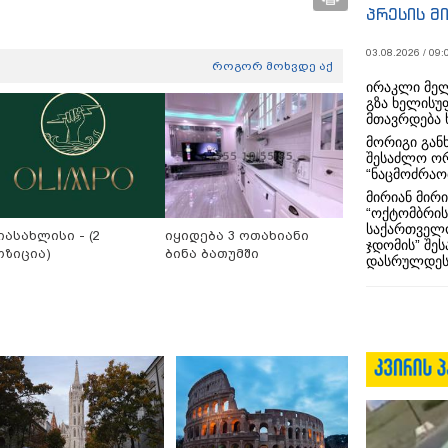
პრესის მ
03.08.2026 / 09:
როგორ მოხვდე აქ
ირაკლი მელ
გზა ხელისუ
მთავრდება 
მორიგი გან
შესაძლო ო
“ნაცმოძრაო
მირიან მირი
“ოქტომბრის
საქართველო
იასახლისი - (2
იყიდება 3 ოთახიანი
ჯდომის” შე
ოზიცია)
ბინა ბათუმში
დასრულდეს