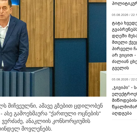
პოლიტიკურ
05.08.2026 / 22:
ტატა ხვედე
გვაბრუნებს
დღეში მეს
მთელი ქვე
პირველი ჩ
არ ვიცით 
ძალიან ცხ
გველის
05.08.2026 / 22:
„ჯივიპი“ -
ელექტროე
მიწოდების
 მიჩვეულნი, ამავე გზებით ცდილობენ
წყალმომარ
- ასე გამოეხმაურა
"ქართული ოცნების"
აღდგება
 ვერძაძე, ანაკლიის კონსორციუმის
ოინდელ მოვლენებს.