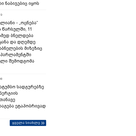
ი ნაბიჯებიც იყოს
19
ლიანი - „ოცნება“
 წარსულში, 11
ამედ ბნელდება
ყანა და დღემდე
აბნელების მიზეზიც
- პარლამენტში
ელი შემოდგომა
08
 სატუმბო სადგურებზე
ნერგიის
თანავე
აგება ეტაპობრივად
ყველა სიახლე