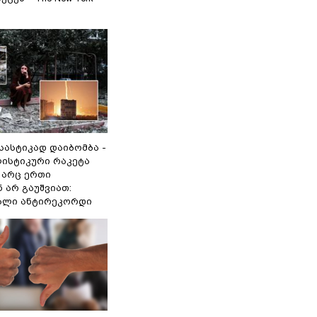
 სასტიკად დაიბომბა -
ლისტიკური რაკეტა
არც ერთი
 არ გაუშვიათ:
ხალი ანტირეკორდი