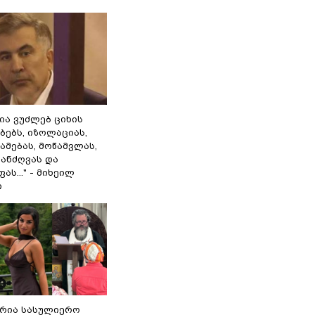
ლია ვუძლებ ციხის
ბებს, იზოლაციას,
ამებას, მოწამვლას,
ანძღვას და
ას..." - მიხეილ
ი
რია სასულიერო