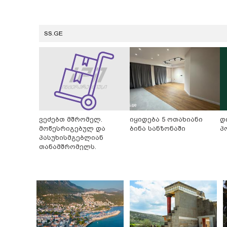
SS.GE
ვეძებთ მშრომელ.
იყიდება 5 ოთახიანი
დ
მოწესრიგებულ და
ბინა სანზონაში
პ
პასუხისმგებლიან
თანამშრომელს.