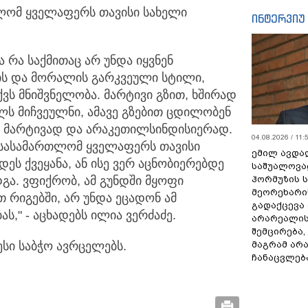
თლომ ყველაფერს თავისი სახელი
ინტერვიუ
ა რა საქმითაც არ უნდა იყვნენ
ის და მორალის გარკვეული სტილი,
აქვს მნიშვნელობა. მარტივი გზით, ხშირად
 მიჩვეულნი, ამავე გზებით ცდილობენ
- მარტივად და არაკეთილსინდისიერად.
04.08.2026 / 11:
 სასამართლომ ყველაფერს თავისი
ემილ ავდა
ს ქვეყანა, ან ისე ვერ აცნობიერებდე
საშუალოვა
ჰორმუზის 
დგა. ვფიქრობ, ამ გუნდში მყოფი
მეორეხარი
თ რიგებში, არ უნდა ეცადონ ამ
გადაქცევა
," - აცხადებს ილია ვერძაძე.
არარეალის
შემცირება,
მაგრამ არ
სი საბჭო ავრცელებს.
ჩანაცვლებ