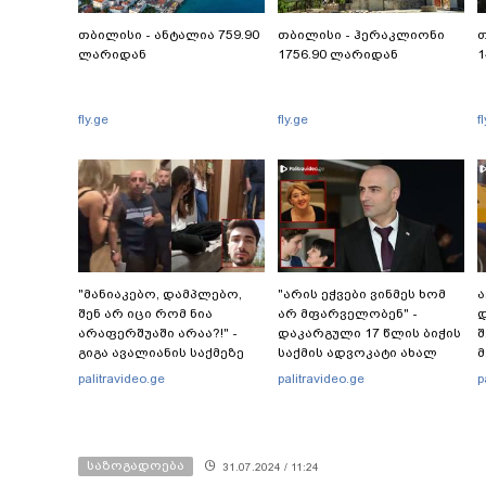
თბილისი - ანტალია 759.90
თბილისი - ჰერაკლიონი
თ
ლარიდან
1756.90 ლარიდან
1
fly.ge
fly.ge
f
"მანიაკებო, დამპლებო,
"არის ეჭვები ვინმეს ხომ
ა
შენ არ იცი რომ ნია
არ მფარველობენ" -
დ
არაფერშუაში არაა?!" -
დაკარგული 17 წლის ბიჭის
შ
გიგა ავალიანის საქმეზე
საქმის ადვოკატი ახალ
მ
ნია იმნაძეს აკავებენ
გარემოებებზე საუბრობს
palitravideo.ge
palitravideo.ge
p
საზოგადოება
31.07.2024 / 11:24