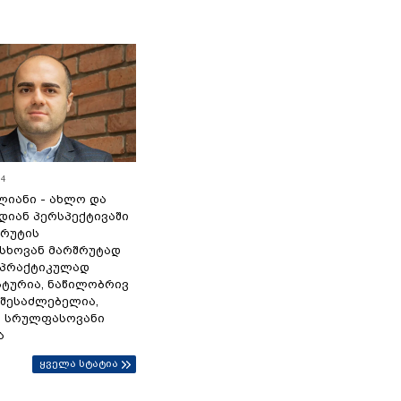
54
ლიანი - ახლო და
დიან პერსპექტივაში
სრუტის
სხოვან მარშრუტად
 პრაქტიკულად
ტურია, ნაწილობრივ
 შესაძლებელია,
ა სრულფასოვანი
ა
ყველა სტატია