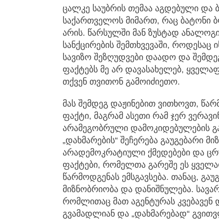
ცალკე საუბრის თემაა აგდებული და
საქართველოს მიმართ, რაც ბატონი ბ
არის. წარსულში მან ზუსტად ანალოგ
სანქცირების შემთხვევაში, როდესაც 
სავიზო შეზღუდვები დაადო და შემდე
ფაქტებს მე არ დავასახელებ, ყველა
თქვენ თვითონ გამოიძიეთო.
მას შემდეგ დაჟინებით ვითხოვთ, წა
ფაქტი, მაგრამ ასეთი რამ ჯერ ვერა
არამეგობრული დამოკიდებულების გა
„დახმარების“ შეჩერება გაუგებარი მ
არადემოკრატიული ქმედებები და ცრუ
ფაქტები, რომელთა გარეშე ეს ყველ
წარმოდგენას ემსგავსება. თანაც, გა
მიზნობრიობა და დანიშნულება. სავა
რომლითაც მათ აგენტურას კვებავენ 
გვამადლიან და „დახმარებად“ გვითვ