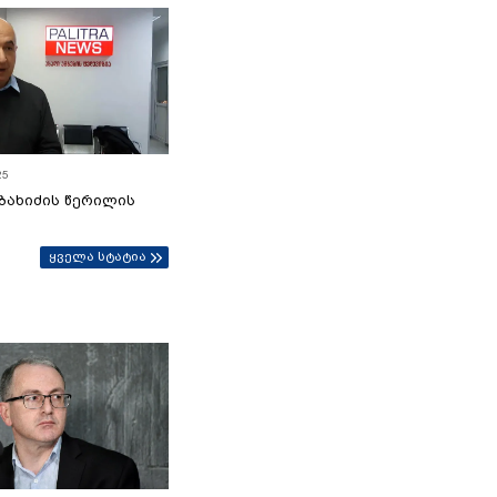
25
ბახიძის წერილის
ყველა სტატია