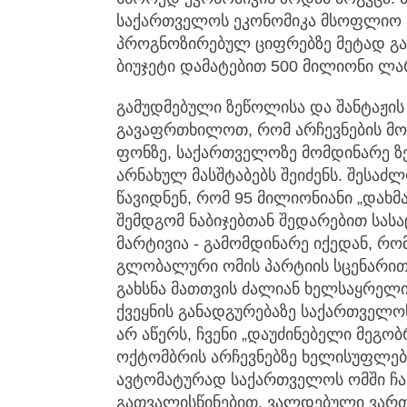
საქართველოს ეკონომიკა მსოფლიო ბ
პროგნოზირებულ ციფრებზე მეტად გაი
ბიუჯეტი დამატებით 500 მილიონი ლა
გამუდმებული ზეწოლისა და შანტაჟი
გავაფრთხილოთ, რომ არჩევნების მო
ფონზე, საქართველოზე მომდინარე 
არნახულ მასშტაბებს შეიძენს. შესაძლ
წავიდნენ, რომ 95 მილიონიანი „დახმ
შემდგომ ნაბიჯებთან შედარებით სასა
მარტივია - გამომდინარე იქედან, რ
გლობალური ომის პარტიის სცენარი
გახსნა მათთვის ძალიან ხელსაყრელი
ქვეყნის განადგურებაზე საქართველ
არ აწერს, ჩვენი „დაუძინებელი მეგო
ოქტომბრის არჩევნებზე ხელისუფლება
ავტომატურად საქართველოს ომში ჩარ
გათვალისწინებით, ვალდებული ვარ