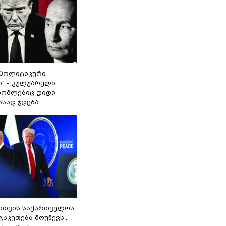
„პოლიტიკური
ი“ - კულუარული
 რომლებიც დიდი
ასად ჯდება
სთვის საქართველოს
გაკეთება მოუწევს...