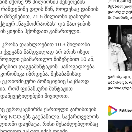
„ორ სკამზე
ის მქონე 95 მილიონის შეჩერების
შესაძლებლ
 რამდენიმე დღის წინ, როდესაც დანიის
დასრულდეს
ი მიზეზებით, 71.5 მილიონი დანიური
მირიანაშვ
ტიურ „ნაცმოძრაობას“ და მათ ჯიბის
ლის ყიჟინა ჰქონდათ გამართული.
ი კრონა დაახლოებით 10.3 მილიონი
 ქვეყანა ნამდვილად არ არის ისეთ
წოვილი უსამართლო მიზეზებით 10 ან,
ერებით დაგვაშანტაჟონ. საზოგადოება
კონომიკა იზრდება, შესაბამისად
ჯარისკაცი,
 ეკონომიკური პოზიციებიც საკმაოდ
იბრძოდა, 
ზია, რომ ფინანსური შანტაჟით
დამთავრები
გადაწყვეტილებები მივიღოთ.
აც ევროკავშირმა ქართული ჯარისთვის
ივ NGO-ებს გაუნაწილა, საქართველოს
მილიონი დაუმატა, რისი შესაძლებლობაც
მხოლოდ გასულ ექვს თვეში,