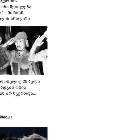
 ჯდომის“
ობა შეიძლება
“ - მირიან
ილის ანალიზი
 რომელიც 29 წელი
რადგან ომის
ს არ სჯეროდა...