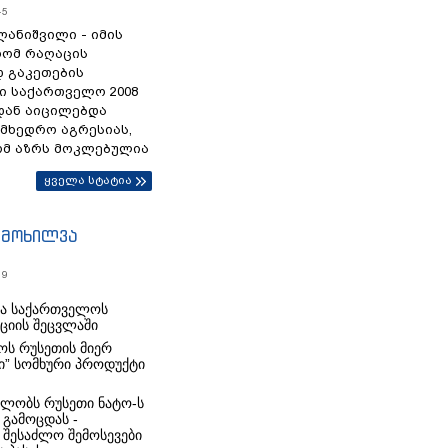
45
ანიშვილი - იმის
რომ რაღაცის
დ გაკეთების
ი საქართველო 2008
დან აიცილებდა
ამხედრო აგრესიას,
ომ აზრს მოკლებულია
ყველა სტატია
იმოხილვა
19
რა საქართველოს
იციის შეცვლაში
ს რუსეთის მიერ
ი” სომხური პროდუქტი
ლობს რუსეთი ნატო-ს
 გამოცდას -
 შესაძლო შემოსევები