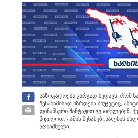
საზოგადოება კარგად ხედავს, რომ ს
შესაბამისად იზრდება ბიუჯეტიც,
ამიტ
ფინანსური შანტაჟით გვაიძულებენ, ქ
მივიღოთ, - ამის შესახებ „ხალხის ძ
აღნიშნული.