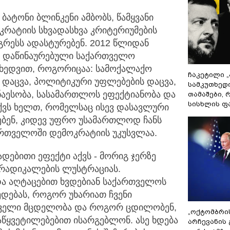
ბატონი ბლინკენი ამბობს, წამყვანი
რატიის სხვადასხვა კრიტერიუმების
რესს ადასტურებენ. 2012 წლიდან
ის დაწინაურებული საქართველო
მიხედვით, როგორიცაა: სამოქალაქო
ჩაკეტილი 
 დაცვა, პოლიტიკური უფლებების დაცვა,
სამკუთხედ
ნაესობა, სასამართლოს ეფექტიანობა და
თამაშები,
სისხლის ფ
აქვს ხელთ, რომელსაც ისევ დასავლური
ებენ, კიდევ უფრო უსამართლოდ ჩანს
ართველოში დემოკრატიის უკუსვლაა.
ადებითი ეფექტი აქვს - მორიგ ჯერზე
რადიკალების ლუსტრაციას.
ა აღტაცებით ხვდებიან საქართველოს
ედებას, როგორ უხარიათ ჩვენი
ყოველი მცდელობა და როგორ ცდილობენ,
„ოქტომბრი
წყვეტილებებით ისარგებლონ. ასე ხდება
არჩევანის 