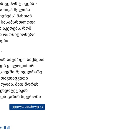
ს გემოს ტოვებს -
ა ნიკა მელიას
„ოცნება“ მასთან
 სასამართლოთი
 აკეთებს, რომ
ს ოპოზიციონერი
სები
37
ნის საგარეო საქმეთა
 და ვოლოდიმირ
 კიევში შეხვედრაზე
 თავდაცვითი
ლობა, მათ შორის
ენერგეტიკის,
 და გაზის სფეროში
ყველა სიახლე
რისი