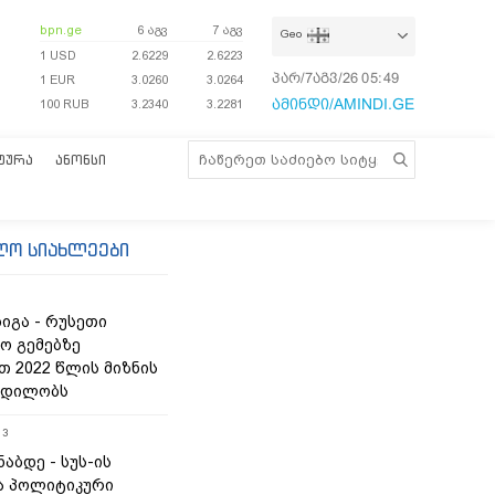
bpn.ge
6 აგვ
7 აგვ
Geo
1 USD
2.6229
2.6223
პარ/7აგვ/26
05:49:33
1 EUR
3.0260
3.0264
ამინდი/AMINDI.GE
100 RUB
3.2340
3.2281
ᲢᲣᲠᲐ
ᲐᲜᲝᲜᲡᲘ
ლო სიახლეები
იგა - რუსეთი
ო გემებზე
თ 2022 წლის მიზნის
ცდილობს
13
ნაბდე - სუს-ის
ა პოლიტიკური