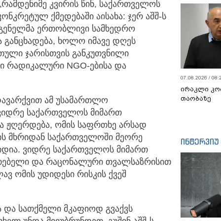
„რამდენიმე კვირის წინ, საქართველოს
ნკრეტულ ქმედებაში აისახა: ჯერ აშშ-ს
გენელმა ერთობლივი სამხედრო
თა განცხადება, ხოლო იმავე დღეს
რთული ჯარისთვის განკუთვნილი
ი რადიკალური NGO-ებისა და
07.08.2026 / 08:
ირაკლი კო
თაობაზე
 დავარქვით ამ უსამართლო
 ვიდრე საქართველოს მიმართ
ა ჟღერდება, ომის საფრთხე არსად
ს მხრიდან საქართველოში მეორე
ინტერვიუ
იდია. ვიდრე საქართველოს მიმართ
თებელი და რაცონალური თვალსაზრისით
ლავ ომის უდიდესი რისკის ქვეშ
ია და სათქმელი მკაფიოდ გვაქვს