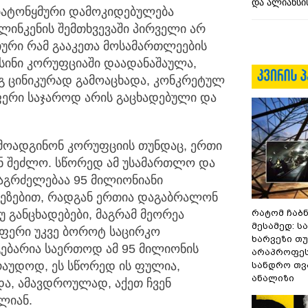
და ალიანსის
 ბატონყმური დამოკიდებულება
ლინკენის შემთხვევაში პირველი არ
იური რამ გააკეთა მოსამართლეების
ისინი კორუფციაში დაადანაშაულა,
გ ცინიკურად გამოაცხადა, კონკრეტულ
ფერი საჯაროდ არის გაცხადებული და
რმოადგინონ კორუფციის თუნდაც, ერთი
ვინ შეძლო. სწორედ ამ უსამართლო და
გრძელებაა 95 მილიონიანი
იზეზებით, რადგან ერთია დაგაბრალონ
 განცხადებები, მაგრამ მეორეა
რატომ ჩაბ
მესამედ: ს
აფერი უკვე ბოროტ საცირკო
ხარვეზი თუ
უგებარია საერთოდ ამ 95 მილიონის
არაპროფეს
რაუდოდ, ეს სწორედ ის ფულია,
სანდრო თ
ანალიზი
და, ამავდროულად, აქეთ ჩვენ
ლიან.