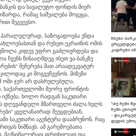
ანკის და სავალუტო ფონდის მიერ
ზარდა, რამაც საშუალება მოგვცა,
რით შეგვევსო.
ს პარალელურად, საზოგადოება უნდა
ჩხუბი პარკ
ახლოებასთან და რუსეთ-უკრაინის ომის
ვრცელდება
კადრები ა
ზეწოლა კიდევ უფრო გაძლიერდება და
ოა ჩვენს წინააღმდეგ ისეთ ვა-ბანკზე
არების“ შეჩერება მათ არაადეკვატურ
ცილოდაც კი მოგვეჩვენოს. მიზეზი
ომ ომი ჯერ არ დასრულებულა,
თ, საქართველოში მეორე ფრონტის
 იქნება. ხოლო რადგან საკუთარი
ოს დღევანდელი მმართველი ძალა ხელს
"თუ ჩემი შ
ჩემს ცხოვრე
ბრები“ ყველანაირად შეეცდებიან,
- დაკარგუ
ში საკუთარი აგენტურა დააბრუნონ, რაც
დედის ემო
თვას ნიშნავს. ამ გარემოებათა
თ, მაქსიმალურად ფრთხილად და