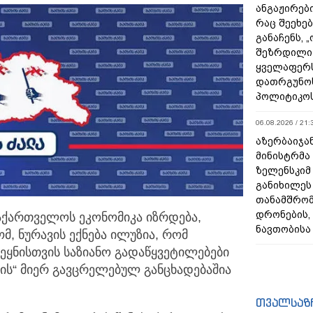
ანგაჟირები
რაც შეეხებ
განაჩენს, 
შეზრდილი
ყველაფერს
დათრგუნო
პოლიტიკო
06.08.2026 / 21:
აზერბაიჯა
მინისტრმა
ზელენსკიმ
განიხილეს
თანამშრომ
დრონების, 
აქართველოს ეკონომიკა იზრდება,
ნავთობისა
ომ, ნურავის ექნება ილუზია, რომ
ვეყნისთვის საზიანო გადაწყვეტილებები
ალის“ მიერ გავცრელებულ განცხადებაშია
თვალსაზ