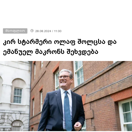
მსოფლიო
28.08.2024 / 11:00
კირ სტარმერი ოლაფ შოლცსა და
ემანუელ მაკრონს შეხვდება