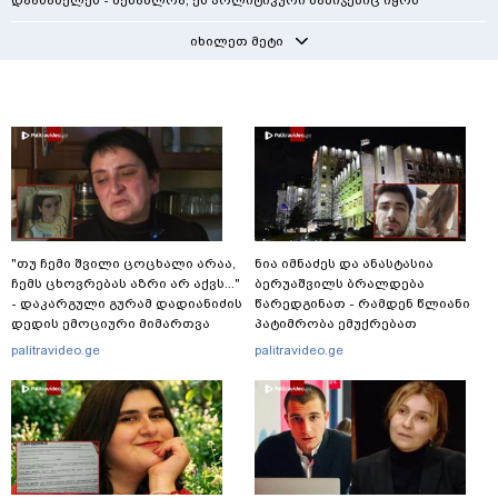
დაასახელეს - შესაძლოა, ეს პოლიტიკური ნაბიჯებიც იყოს
იხილეთ მეტი
"თუ ჩემი შვილი ცოცხალი არაა,
ნია იმნაძეს და ანასტასია
ჩემს ცხოვრებას აზრი არ აქვს..."
ბერუაშვილს ბრალდება
- დაკარგული გურამ დადიანიძის
წარედგინათ - რამდენ წლიანი
დედის ემოციური მიმართვა
პატიმრობა ემუქრებათ
არასრულწლოვნებს?
palitravideo.ge
palitravideo.ge