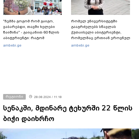
"ჩემმა გოგომ რომ გაიგო,
რომელ უნივერსიტეტში
ვაბარებდი, თავში ხელები
გააგრძელებს სწავლას
წაიშინა" - გაიცანით 60 წლის
ქუთაისელი აბიტურიენტი,
აბიტურიენტი: რატომ
რომელმაც ერთიან ეროვნულ
გადაწყვიტა ბაგრატიონთა
გამოცდებზე, ყველა საგანში
ambebi.ge
ambebi.ge
შთამომავალმა პედაგოგმა
მაქსიმალური ქულა მიიღო
გამოცდებზე გასვლა
რეგიონი
28.08.2024 / 11:18
სენაკში, მდინარე ტეხურში 22 წლის
ბიჭი დაიხრჩო