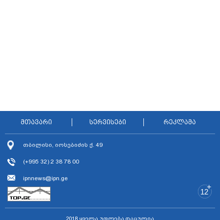
მთავარი
სერვისები
რეკლამა
თბილისი, იოსებიძის ქ. 49
(+995 32) 2 38 78 00
ipnnews@ipn.ge
+
12
2018 ყველა უფლება დაცულია