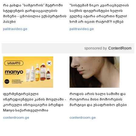
რა გახდა “სამგორის” მეტროში
"სისტემამ ნიკო კვარაცხელიას
სტუდენტის გარდაცვალების
საქმის ფიგურანტები ხელის
მიზეზი - ცნობილია ექსპერტიზის
გულზე ატარა არაერთი წელი!
პასუხი
ხომ არ იცით რატომ?! იქნებ
იმიტომ რომ თავად
palitravideo.ge
palitravideo.ge
დაუკვეთეს?!“ – ნიკო
კვარაცხელიას დედა
განცხადებას ავრცელებს
sponsored by
ContentRoom
ფერმენტირებული
როდის არის ხალი საშიში და
ინგრედიენტები კანის მოვლაში -
როგორია მისი მოშორების
კორეული ინოვაციური ბრენდი
მარტივი და უსაფრთხო გზები
Manyo საქართველოშია
contentroom.ge
contentroom.ge