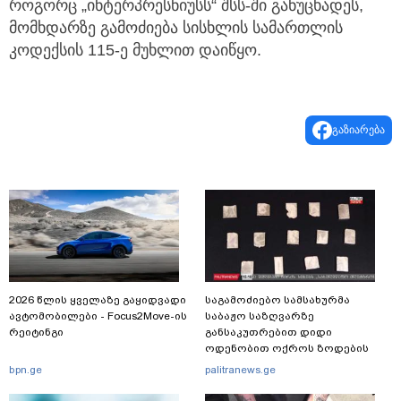
როგორც „ინტერპრესნიუსს“ შსს-ში განუცხადეს,
მომხდარზე გამოძიება სისხლის სამართლის
კოდექსის 115-ე მუხლით დაიწყო.
გაზიარება
2026 წლის ყველაზე გაყიდვადი
საგამოძიებო სამსახურმა
ავტომობილები - Focus2Move-ის
საბაჟო საზღვარზე
რეიტინგი
განსაკუთრებით დიდი
ოდენობით ოქროს ზოდების
უკანონოდ გადმოტანის ფაქტზე
bpn.ge
palitranews.ge
ერთი პირი დააკავა