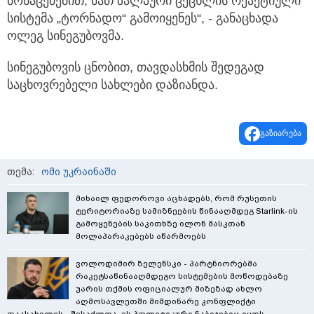
მონაცემებით, მათ ზალპური ცეცხლის რეაქტიული
სისტემა „ტორნადო“ გამოიყენეს“, - განაცხადა
ოლეგ სინეგუბოვმა.
სინეგუბოვის ცნობით, თავდასხმის შედეგად
საცხოვრებელი სახლები დაზიანდა.
გაზიარება
თემა:
ომი უკრაინაში
მიხაილ ფედოროვი აცხადებს, რომ რუსეთის
ტერიტორიაზე სამიზნეების წინააღმდეგ Starlink-ის
გამოყენების საკითხზე ილონ მასკთან
მოლაპარაკებებს აწარმოებს
ვოლოდიმირ ზელენსკი - პარტნიორებმა
რაკეტსაწინააღმდეგო სისტემების მოწოდებაზე
უარის თქმის ოფიციალურ მიზეზად ახლო
აღმოსავლეთში მიმდინარე კონფლიქტი