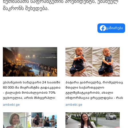
ხუთშაბათს საფრანგეთის პრეზიდენტს, ემანუელ
მაკრონს შეხვდება.
გაზიარება
ესპანეთის საზღვარი 24 საათში
პატარა გაბრიელზე, რომელსაც
60 000-მა მიგრანტმა გადაკვეთა
მთელი საქართველო
- ქალაქის მოსახლეობის 70%
გულშემატკივრობს, ახალი
უცხოელია, არის მსხვერპლი:
ინფორმაცია ვრცელდება - რას
ბოლო ცნობები სეუტადან,
წერს ბიჭუნას დედა?
ambebi.ge
ambebi.ge
სადაც ადგილობრივებს ქუჩაში
გასვლის ეშინიათ