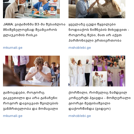
JAMA: ვიტამინმა B3-მა შესაძლოა
ყველაზე ცუდი წყვილები
მნიშვნელოვნად შეამციროს
ზოდიაქოს ნიშნების მიხედვით -
გლაუკომის რისკი
როგორც წესი, მათ არ აქვთ
ჰარმონიული ურთიერთობა
mkurnali.ge
mshoblebi.ge
გამოცდები, როგორც
ქორწილი, რომელიც ნამდვილ
გაკვეთილი და არა განაჩენი:
კონცერტს ჰგავდა - მომღერალი
როგორ დავიცვათ შვილების
გიორგი მეფისაშვილი
ჯანმრთელობა და მომავალი
დაქორწინდა (ვიდეო)
mkurnali.ge
mshoblebi.ge