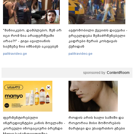
"მანიაკებო, დამპლებო, შენ არ
ავტომობილი ქვეითს დაეჯახა -
იცი რომ ნია არაფერშუაში
ვრცელდება შემაძრწუნებელი
არაა?!" - გიგა ავალიანის
კადრები მერაბ კოსტავას
საქმეზე ნია იმნაძეს აკავებენ
ქუჩიდან
palitravideo.ge
palitravideo.ge
sponsored by
ContentRoom
ფერმენტირებული
როდის არის ხალი საშიში და
ინგრედიენტები კანის მოვლაში -
როგორია მისი მოშორების
კორეული ინოვაციური ბრენდი
მარტივი და უსაფრთხო გზები
Manyo საქართველოშია