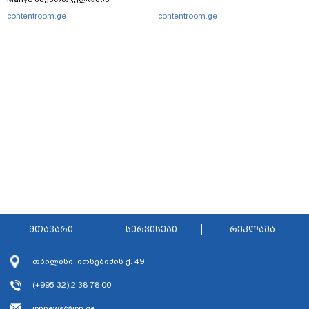
contentroom.ge
contentroom.ge
მთავარი
სერვისები
რეკლამა
თბილისი, იოსებიძის ქ. 49
(+995 32) 2 38 78 00
ipnnews@ipn.ge