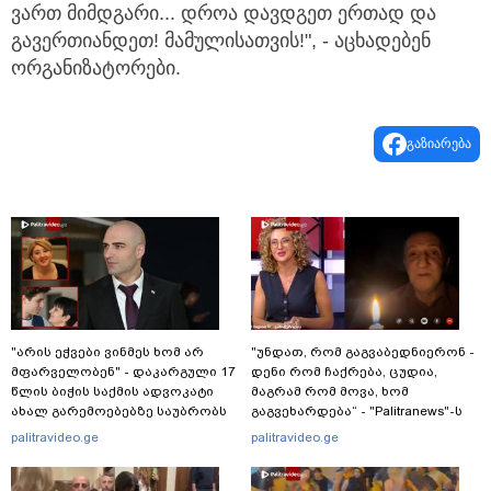
ვართ მიმდგარი... დროა დავდგეთ ერთად და
გავერთიანდეთ! მამულისათვის!", - აცხადებენ
ორგანიზატორები.
გაზიარება
"არის ეჭვები ვინმეს ხომ არ
"უნდათ, რომ გაგვაბედნიერონ -
მფარველობენ" - დაკარგული 17
დენი რომ ჩაქრება, ცუდია,
წლის ბიჭის საქმის ადვოკატი
მაგრამ რომ მოვა, ხომ
ახალ გარემოებებზე საუბრობს
გაგვეხარდება“ - "Palitranews"-ს
პირდეპირ ეთერში გია
palitravideo.ge
palitravideo.ge
ხუხაშვილი სანთლის შუქით
ჩაერთო