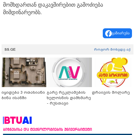
მომხდართან დაკავშირებით გამოძიება
მიმდინარეობს.
გაზიარება
SS.GE
როგორ მოხვდე აქ
იყიდება 3 ოთახიანი
გარე რეკლამების
დრაივის მოლარე
ბინა ისანში
ხელოსნის დამხმარე
- რუსთავი
ბიზნესისა და ტექნოლოგიების უნივერსიტეტი