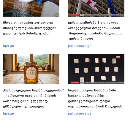
მსოფლიო სასიცოცხლოდ
ევროკავშირმა 3 აგვისტოს
მნიშვნელოვანი პროდუქტის
არაგეგმური მოგების სახით
დეფიციტის წინაშე დგას
მილიარდ ოთხასი მილიონი
ევრო მიიღო
bpn.ge
palitranews.ge
„წარმოებულია საქართველოში“
საგამოძიებო სამსახურმა
- ქართული თაფლი ჩინეთის
საბაჟო საზღვარზე
ბაზარზე გასასვლელად
განსაკუთრებით დიდი
ემზადება - დეტალები
ოდენობით ოქროს ზოდების
უკანონოდ გადმოტანის ფაქტზე
bpn.ge
palitranews.ge
ერთი პირი დააკავა