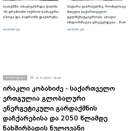
ბათუმში, ახალგაზრდა ქალმა
პატარა გაბრიელზე, რომელსაც
16-გრამიანი ოქროს სამაჯური
მთელი საქართველო
იპოვა და პატრონს დაუბრუნა
გულშემატკივრობს, ახალი
ინფორმაცია ვრცელდება - რას
წერს ბიჭუნას დედა?
ambebi.ge
ambebi.ge
პოლიტიკა
12.11.2024 / 16:04
ირაკლი კობახიძე - საქართველო
ერთგულია გლობალური
ენერგეტიკული გარდაქმნის
დაჩქარებისა და 2050 წლამდე
ნახშირბადის ნულოვანი