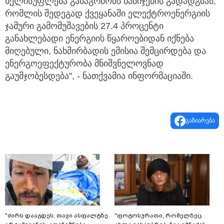
ხელისუფლება განაგრძობს ნაბიჯების გადადგმას,
რომლის შედეგად ქვეყანაში ელექტროენერგიის
ჯამური გამომუშავების 27.4 პროცენტი
განახლებადი ენერგიის წყაროებიდან იქნება
მიღებული, ნახშირბადის ემისია შემცირდება და
ენერგოეფექტურობა მნიშვნელოვნად
გაუმჯობესდება", - ნათქვამია ინფორმაციაში.
გაზიარება
"ძირს დააგდეს, თავი ასფალტზე
"ფოტოსურათი, რომელზეც