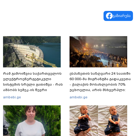
გაზიარება
რამ გამოიწვია საქართველოს
ესპანეთის საზღვარი 24 საათში
ელექტროენერგეტიკული
60 000-მა მიგრანტმა გადაკვეთა
სისტემის სრული გათიშვა - რას
- ქალაქის მოსახლეობის 70%
ამბობს სემეკ-ის წევრი
უცხოელია, არის მსხვერპლი:
ბოლო ცნობები სეუტადან,
ambebi.ge
ambebi.ge
სადაც ადგილობრივებს ქუჩაში
გასვლის ეშინიათ