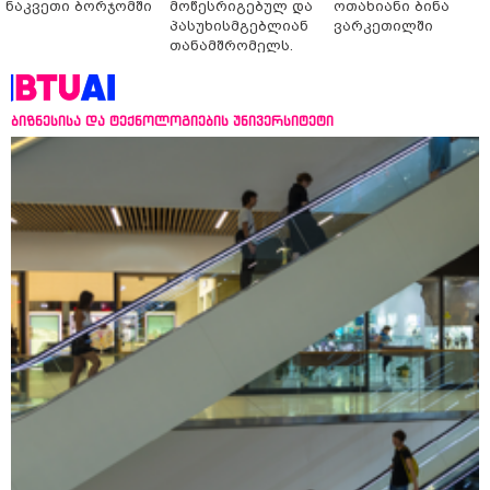
ნაკვეთი ბორჯომში
მოწესრიგებულ და
ოთახიანი ბინა
პასუხისმგებლიან
ვარკეთილში
თანამშრომელს.
ბიზნესისა და ტექნოლოგიების უნივერსიტეტი