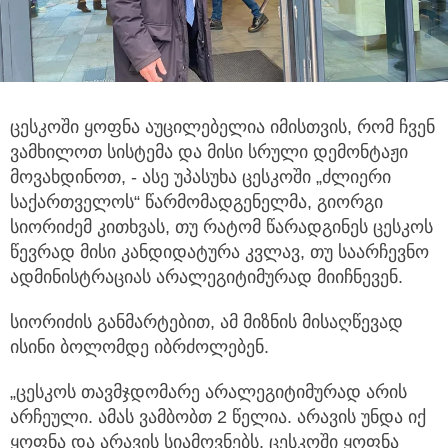
ცესკოში ყოფნა აუცილებელია იმისთვის, რომ ჩვენ
ვამხილოთ სისტემა და მისი სრული დემონტაჟი
მოვახდინოთ,
- ასე უპასუხა ცესკოში „ძლიერი
საქართველოს“ წარმომადგენელმა, გიორგი
სიორიძემ კითხვას, თუ რატომ წარადგინეს ცესკოს
წევრად მისი კანდიდატურა კვლავ, თუ საარჩევნო
ადმინისტრაციას არალეგიტიმურად მიიჩნევენ.
სიორიძის განმარტებით, ამ მიზნის მისაღწევად
ისინი ბოლომდე იბრძოლებენ.
„ცესკოს თავმჯდომარე არალეგიტიმურად არის
არჩეული. ამას ვამბობთ 2 წელია. არავის უნდა იქ
ყოფნა და არავის სიამოვნებს. ცესკოში ყოფნა