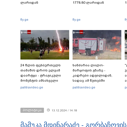
ლარიდან
1778.80 ლარიდან
1
fly.ge
fly.ge
f
24 წლის ფეხბურთელს
ხანძარია ლილო-
"
თამაშის დროს ელვამ
მარყოფის გზაზე -
უ
დაარტყა - ტრაგიკული
კადრები ადგილიდან,
მომენტის ამსახველი
სადაც ამ წუთებში
ა
კადრები ტაილანდიდან
სალიკვიდაციო
-
palitravideo.ge
palitravideo.ge
p
მედიაში ვრცელდება
სამუშაოები
მიმდინარეობს
"
პოლიტიკა
13.12.2024 / 14:18
მამუკა მდინარაძე - გორბაჩოვი