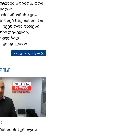
პუტინმა აღიარა, რომ
წლიდან
ოსთან ომისთვის
, სხვა საკითხია, რა
 ჩვენ რომ ზარები
ესაძლებელია,
ნაკლებად
ი ყოფილიყო
ყველა სტატია
რისი
25
ბახიძის წერილის