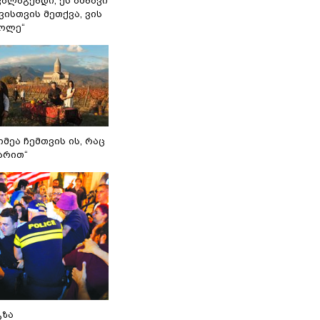
ვალაგებდი, ეს ამბავი
ისთვის მეთქვა, ვის
ქოლე“
იმეა ჩემთვის ის, რაც
არით“
გზა