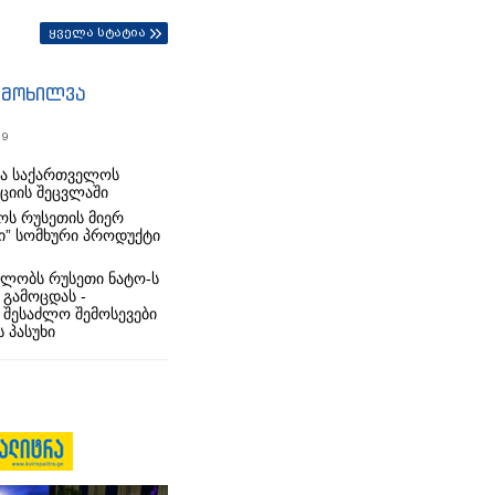
ყველა სტატია
იმოხილვა
19
რა საქართველოს
იციის შეცვლაში
ს რუსეთის მიერ
ი” სომხური პროდუქტი
ლობს რუსეთი ნატო-ს
 გამოცდას -
 შესაძლო შემოსევები
 პასუხი