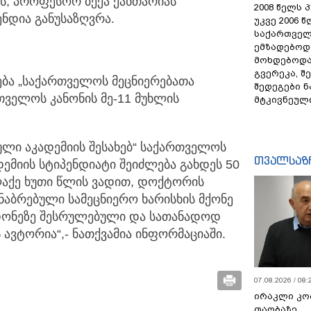
ს, პროფესორ ბექა ქანთარიას
2008 წელს 
ნდია განუსაზღვრა.
უკვე 2006 
საქართველ
ემზადებოდა
მოხდებოდა,
გვერეკა, შ
ბა „საქართველოს მეცნიერებათა
შედეგები 
თველოს კანონის მე-11 მუხლის
მტკივნეულ
ლი აკადემიის შესახებ“ საქართველოს
თვალსაზ
დემიის სტიპენდიატი შეიძლება გახდეს 50
აქე ხუთი წლის ვადით, დოქტორის
ანაბრებული სამეცნიერო ხარისხის მქონე
დონეზე შესრულებული და სათანადოდ
ავტორია“,- ნათქვამია ინფორმაციაში.
07.08.2026 / 08:
ირაკლი კო
თაობაზე