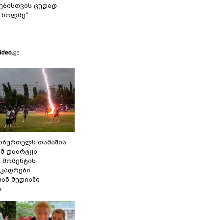
ბისთვის ცუდად
 ხოლმე“
ეხბურთელს თამაშის
მ დაარტყა -
 მომენტის
 კადრები
ან მედიაში
ა