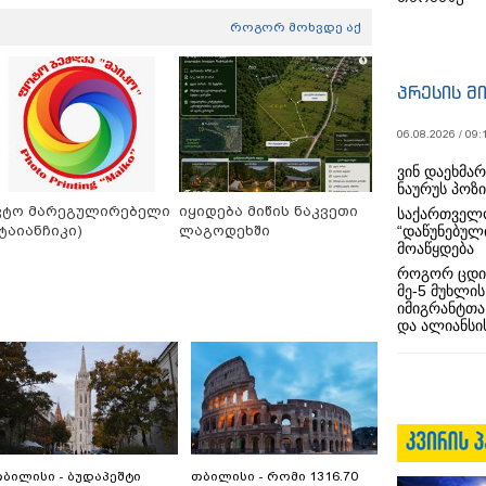
როგორ მოხვდე აქ
პრესის მ
06.08.2026 / 09:
ვინ დაეხმა
ნაურუს პოზ
ვტო მარეგულირებელი
იყიდება მიწის ნაკვეთი
საქართველო
“დაწუნებულ
სტაიანჩიკი)
ლაგოდეხში
მოაწყდება
როგორ ცდი
მე-5 მუხლის
იმიგრანტთა
და ალიანსის
ბილისი - ბუდაპეშტი
თბილისი - რომი 1316.70