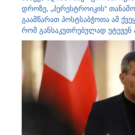
დროზე, „პერესტროიკის“ თანამ
გაამწარათ პოსტსაბჭოთა ამ ქვე
რომ განსაკუთრებულად უტევენ ა