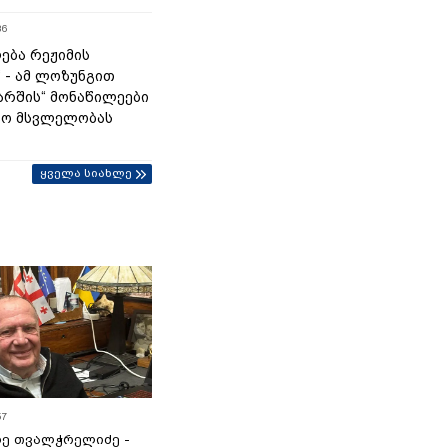
36
ება რეჟიმის
“ - ამ ლოზუნგით
მარშის“ მონაწილეები
ტო მსვლელობას
ყველა სიახლე
57
ე თვალჭრელიძე -