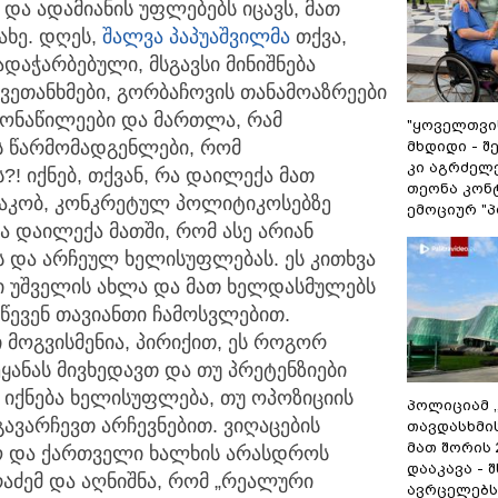
ი და ადამიანის უფლებებს იცავს, მათ
ახე. დღეს,
შალვა პაპუაშვილმა
თქვა,
ადაჭარბებული, მსგავსი მინიშნება
ეთანხმები, გორბაჩოვის თანამოაზრეები
მონაწილეები და მართლა, რამ
"ყოველთვის
ის წარმომადგენლები, რომ
მხდიდი - 
კი აგრძელე
?! იქნებ, თქვან, რა დაილექა მათ
თეონა კონ
რაკობ, კონკრეტულ პოლიტიკოსებზე
ემოციურ "პ
ა დაილექა მათში, რომ ასე არიან
ას და არჩეულ ხელისუფლებას. ეს კითხვა
ი უშველის ახლა და მათ ხელდასმულებს
 აწევენ თავიანთი ჩამოსვლებით.
მოგვისმენია, პირიქით, ეს როგორ
ვეყანას მივხედავთ და თუ პრეტენზიები
ეს იქნება ხელისუფლება, თუ ოპოზიციის
პოლიციამ 
ავარჩევთ არჩევნებით. ვიღაცების
თავდასხმი
მათ შორის
ო და ქართველი ხალხის არასდროს
დააკავა - 
რაძემ და აღნიშნა, რომ „რეალური
ავრცელებს