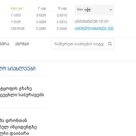
bpn.ge
7 აგვ
8 აგვ
Geo
1 USD
2.6223
2.6210
კვი/9აგვ/26
10:01:21
1 EUR
3.0264
3.0212
ამინდი/AMINDI.GE
100 RUB
3.2281
3.2024
ᲢᲣᲠᲐ
ᲐᲜᲝᲜᲡᲘ
ლო სიახლეები
ტყოფის გზაზე
 ცეცხლი საბურავებს
მა დრონთან
ბულ ინციდენტზე
ელჩი დაიბარა