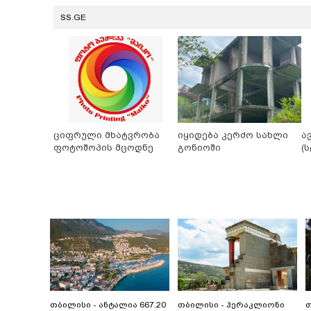
SS.GE
ციფრული მხატვრობა
იყიდება კერძო სახლი
ა
ფოტოშოპის მცოდნე
გონიოში
(
თბილისი - ანტალია 667.20
თბილისი - ჰერაკლიონი
თ