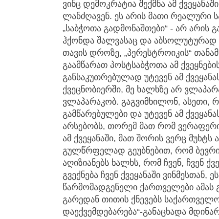
ვინც დემოკრატია შექმნა ამ ქვეყანაშ
ლანძღავენ. ეს არის მათი რეალური ს
„საბჭოთა გადმონაშთები“ - არ არის გ
ჰქონდა შალვასაც და აბსოლუტურად ვ
თავის დროზე, „პერესტროიკის“ თანა
გაამწარათ პოსტსაბჭოთა ამ ქვეყნებ
განსაკუთრებულად უტევენ ამ ქვეყანას
ქვეცნობიერში, მე ხალხზე არ ვლაპა
ვლაპარაკობ. გაგვიმხილონ, ასეთი, რ
გამწარებულები და უტევენ ამ ქვეყან
არსებობს, თორემ მათ რომ ვერაფერ
ამ ქვეყანაში, მათ შორის ვერც მუხტს
გულწრფელად გეუბნებით, რომ ბევრი 
აღიზიანებს ხალხს, რომ ჩვენ, ჩვენ ქ
გვექნება ჩვენ ქვეყანაში ვინმესთან, 
წარმომადგენელი ქართველები ამას გ
გარედან თითის ქნევებს საქართველ
დაექვემდებარება“-განაცხადა მდინა