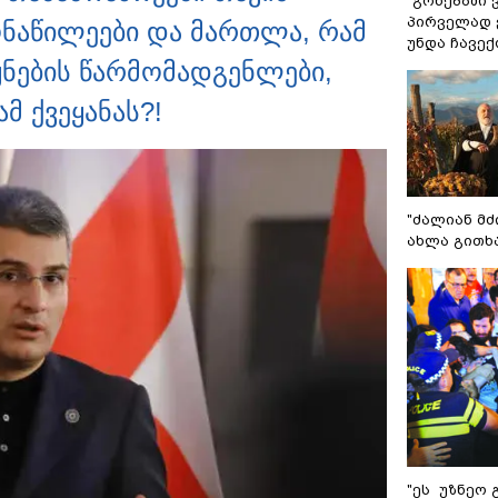
"გონებაში 
პირველად ვ
ონაწილეები და მართლა, რამ
უნდა ჩავე
ყნების წარმომადგენლები,
მ ქვეყანას?!
"ძალიან მძ
ახლა გითხ
"ეს უზნეო 