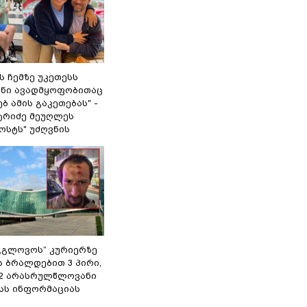
 ჩემზე უკეთესს
შენი ავადმყოფობითაც
ბ ამის გაკეთებას" -
ტრიძე მეუღლეს
ოსტს" უძღვნის
,,გლოვოს” კურიერზე
ს ბრალდებით 3 პირი,
 2 არასრულწლოვანი
შსს ინფორმაციას