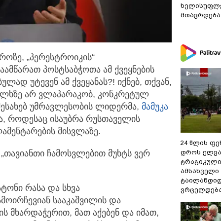
ხელისუფლე
მთავრდება
როზე, „პერესტროიკის“
გაამწარათ
პოსტსაბჭოთა ამ ქვეყნების
ად უტევენ ამ ქვეყანას?! იქნებ, თქვან,
ხალხზე არ ვლაპარაკობ, კონკრეტულ
შესახებ უმრავლესობის ლიდერმა,
მამუკა
ა, როდესაც ისაუბრა რუსთაველის
ამენტარების მისვლაზე.
24 წლის ფ
დროს ელვა
ი „თავიანთი ჩამოსვლებით მუხტს ვერ
ტრაგიკული
ამსახველი
ტაილანდიდ
ტონი რასა და სხვა
ვრცელდებ
მოირჩევიან სააკაშვილის და
ს მხარდაჭერით, მათ აქებენ და იმათ,