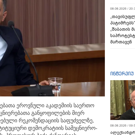
08.08.2026 / 20:
„თავისუფლ
პატიმრებს
„შაბათის 
საპროტეს
მართავენ
ინტერვიუ
რებათა ეროვნული აკადემიის საერთო
ეცნიერებათა განყოფილების
მიერ
ღებული რეკომენდაციის საფუძველზე,
08.08.2026 / 09:
ტიტუციური დემოკრატიის სამეცნიერო-
ალექსანდრ