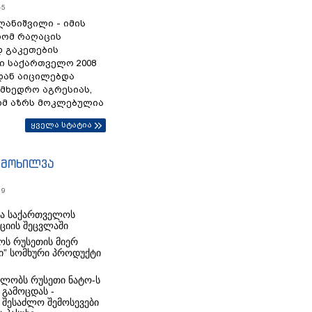
45
ანიშვილი - იმის
რომ რაღაცის
დ გაკეთების
ი საქართველო 2008
დან აიცილებდა
ამხედრო აგრესიას,
ომ აზრს მოკლებულია
ყველა სტატია
იმოხილვა
19
რა საქართველოს
იციის შეცვლაში
ს რუსეთის მიერ
ი” სომხური პროდუქტი
ლობს რუსეთი ნატო-ს
 გამოცდას -
 შესაძლო შემოსევები