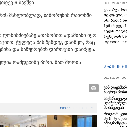
იდევ 6 ბავშვი.
06.08.2026 / 09:
გიორგი ბილ
რის მახლობლად, ბაშორუნის რაიონში
მტკიცება, 
სხვანაირა
შემთხვევაშ
წელს თავი
 ღონისძიებაზე ათასობით ადამიანი იყო
რუსეთის ს
იით, ჭყლეტა მას შემდეგ დაიწყო, რაც
მგონია, რ
ბისა და საჩუქრების დარიგება დაიწყეს.
ლია რამდენიმე პირი, მათ შორის
პრესის მ
06.08.2026 / 09:
ვინ დაეხმა
ნაურუს პოზ
საქართველო
“დაწუნებულ
მოაწყდება
როგორ მოხვდე აქ
როგორ ცდი
მე-5 მუხლის
იმიგრანტთა