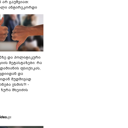
 არ გაუშვიათ:
ხალი ანტირეკორდი
ინზე და პოლიტიკური
ის მეტასტაზები: რა
დამიანის ფსიქიკას,
ედიიდან და
იდან მუდმივად
ნება ესმის?! -
ზურა მხეიძის