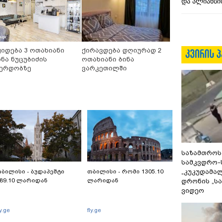
და ალიანსის
ყიდება 3 ოთახიანი
ქირავდება დღიურად 2
ინა ნუცუბიძის
ოთახიანი ბინა
ერდობზე
ვარკეთილში
საზამთროს
სამკვდრო-
ბილისი - ბუდაპეშტი
თბილისი - რომი 1305.10
„კუკუდამალ
89.10 ლარიდან
ლარიდან
დრონის „ს
ვიდეო
ly.ge
fly.ge