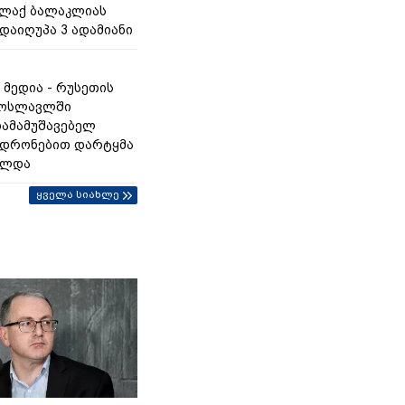
ალაქ ბალაკლიას
დაიღუპა 3 ადამიანი
 მედია - რუსეთის
როსლავლში
ამამუშავებელ
 დრონებით დარტყმა
ელდა
ყველა სიახლე