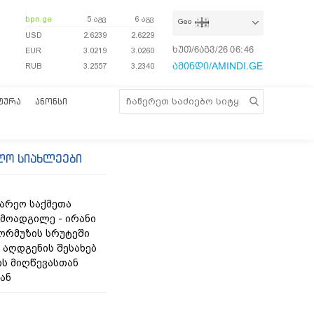
bpn.ge
5 აგვ
6 აგვ
Geo
USD
2.6239
2.6229
ხუთ/6აგვ/26
06:46:05
EUR
3.0219
3.0260
ამინდი/AMINDI.GE
RUB
3.2557
3.2340
ᲢᲣᲠᲐ
ᲐᲜᲝᲜᲡᲘ
ლო სიახლეები
გარეო საქმეთა
 მოადგილე - ირანი
ჰორმუზის სრუტეში
 აღდგენის შესახებ
ის მიღწევასთან
ან