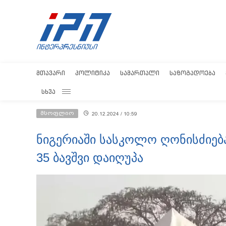
ᲛᲗᲐᲕᲐᲠᲘ
ᲞᲝᲚᲘᲢᲘᲙᲐ
ᲡᲐᲛᲐᲠᲗᲐᲚᲘ
ᲡᲐᲖᲝᲒᲐᲓᲝᲔᲑᲐ
ᲡᲮᲕᲐ
მსოფლიო
20.12.2024 / 10:59
ნიგერიაში სასკოლო ღონისძიებ
35 ბავშვი დაიღუპა