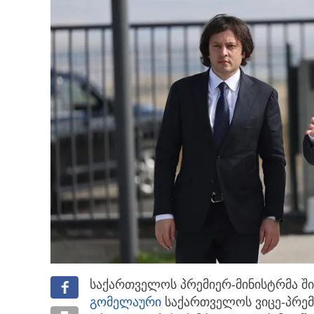
საქართველოს პრემიერ-მინისტრმა ში
გომელაური
საქართველოს ვიცე-პრემი