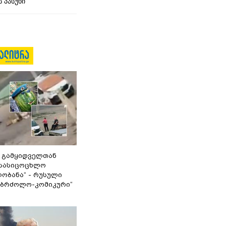
 პასუხი
 გამყიდველთან
სასიცოცხლო
ობანა“ - რუსული
აბრძოლო-კომიკური“