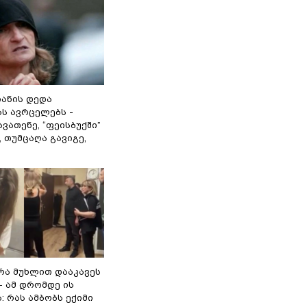
იანის დედა
ას ავრცელებს -
ვათენე, “ფეისბუქში”
, თუმცაღა გავიგე,
რა მუხლით დააკავეს
 - ამ დრომდე ის
: რას ამბობს ექიმი