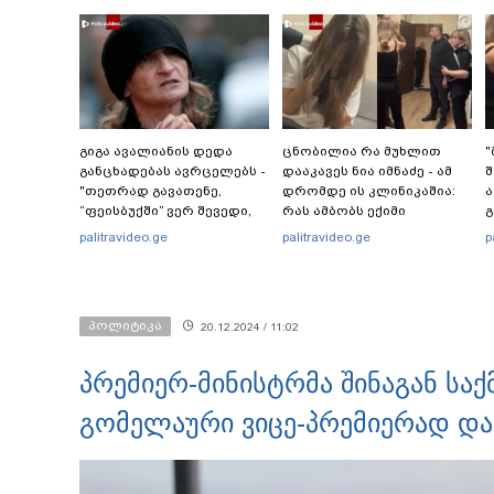
გიგა ავალიანის დედა
ცნობილია რა მუხლით
"
განცხადებას ავრცელებს -
დააკავეს ნია იმნაძე - ამ
შ
"თეთრად გავათენე,
დრომდე ის კლინიკაშია:
ა
“ფეისბუქში” ვერ შევედი,
რას ამბობს ექიმი
გ
თუმცაღა გავიგე, რომ..."
ნ
palitravideo.ge
palitravideo.ge
p
პოლიტიკა
20.12.2024 / 11:02
პრემიერ-მინისტრმა შინაგან საქ
გომელაური ვიცე-პრემიერად და