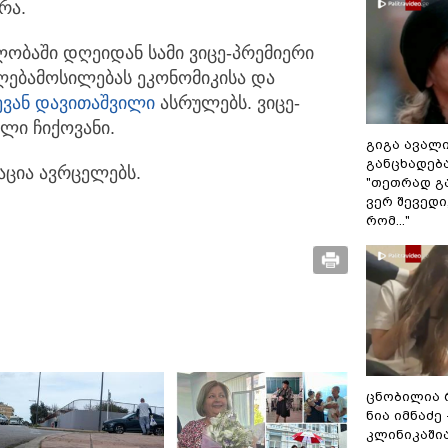
რა.
ობაში დღეიდან სამი ვიცე-პრემიერი
ფლებამოსილებას ეკონომიკისა და
ვან დავითაშვილი
ასრულებს. ვიცე-
ლი ჩიქოვანი.
გიგა ავალ
განცხადებ
აცია ავრცელებს.
"თეთრად გა
ვერ შევედი
რომ..."
ცნობილია 
ნია იმნაძე
კლინიკაშია