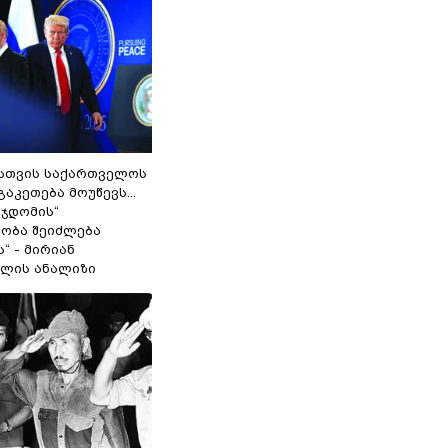
სთვის საქართველოს
გაკეთება მოუწევს...
 ჯდომის“
ობა შეიძლება
“ - მირიან
ილის ანალიზი