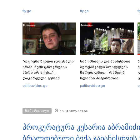
fly.ge
fly.ge
f
"თუ ჩემი შვილი ცოცხალი
ნია იმნაძეს და ანასტასია
რ
არაა, ჩემს ცხოვრებას
ბერუაშვილს ბრალდება
მ
აზრი არ აქვს..." -
წარედგინათ - რამდენ
გ
დაკარგული გურამ
წლიანი პატიმრობა
ც
დადიანიძის დედის
ემუქრებათ
პ
palitravideo.ge
palitravideo.ge
p
ემოციური მიმართვა
არასრულწლოვნებს?
სამართალი
16.04.2025 / 11:54
პროკურატურა კესარია აბრამიძ
ბრალდებული ბექა ჯაიანისთვის