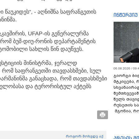
წაუკიდეს“, - აღნიშნა საფრანგეთის
ინტერვიუ
ნინმა.
კავშირის, UFAP-ის გენერალურმა
, რომ ბუშ-დიუ-რონის დეპარტამენტის
ტომობილი სახლის წინ დაუწვეს.
უსტიციის მინისტრმა, ჯერალდ
06.08.2026 / 09:
 რომ საფრანგეთში თავდასხმები, სულ
გიორგი ბილ
დარმანინმა განაცხადა, რომ თავდასხმები
მტკიცება, 
დელობასა და ტერორისტულ აქტებს
სხვანაირა
შემთხვევაშ
წელს თავი
რუსეთის ს
მგონია, რ
როგორ მოხვდე აქ
პრესის მ