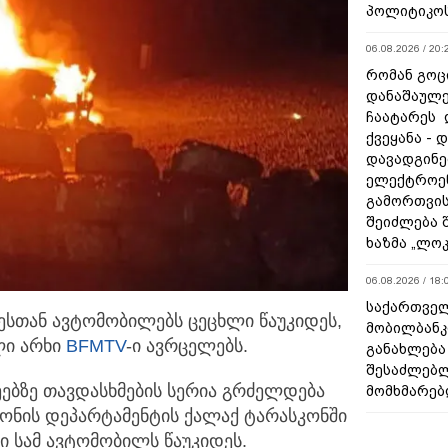
პოლიტიკო
06.08.2026 / 20:
რომან გოცი
დანაშაულე
ჩაატარეს 
ქვეყანა - 
დავადგინე
ელექტროე
გამორთვის
შეიძლება 
ხაზმა „ლო
06.08.2026 / 18:
საქართველ
ესთან ავტომობილებს ცეცხლი წაუკიდეს,
მობილბანკ
ლი არხი
BFMTV
-ი ავრცელებს.­
განახლება
შესაძლებ
ეებზე თავდასხმების სერია გრძელდება
მომხმარებ
რონის დეპარტამენტის ქალაქ ტარასკონში
ი სამ ავტომობილს წაუკიდეს.