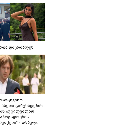
რია დაკრძალეს
ამარცხვინო,
 ასეთი განცხადების
ამას აუცილებლად
საზოგადოების
ეაქცია" - ირაკლი