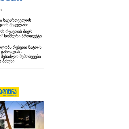
19
რა საქართველოს
იციის შეცვლაში
ს რუსეთის მიერ
ი” სომხური პროდუქტი
ლობს რუსეთი ნატო-ს
 გამოცდას -
 შესაძლო შემოსევები
 პასუხი