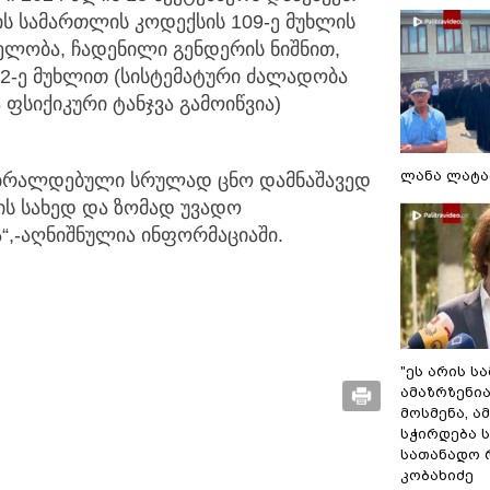
ს სამართლის კოდექსის 109-ე მუხლის
ვლელობა, ჩადენილი გენდერის ნიშნით,
62-ე მუხლით (სისტემატური ძალადობა
ფსიქიკური ტანჯვა გამოიწვია)
ლანა ლატა
ბრალდებული სრულად ცნო დამნაშავედ
ს სახედ და ზომად უვადო
“,-აღნიშნულია ინფორმაციაში.
"ეს არის ს
ამაზრზენია
მოსმენა, 
სჭირდება 
სათანადო რ
კობახიძე