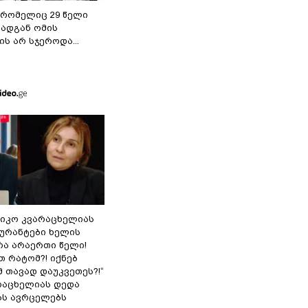
 რომელიც 29 წელი
რადგან ომის
ს არ სჯეროდა...
ნიკო კვარაცხელიას
გურანტები ხელის
რა არაერთი წელი!
თ რატომ?! იქნებ
 თავად დაუკვეთეს?!“
არაცხელიას დედა
ას ავრცელებს