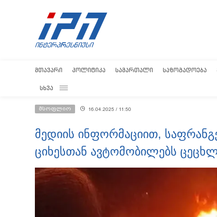
ᲛᲗᲐᲕᲐᲠᲘ
ᲞᲝᲚᲘᲢᲘᲙᲐ
ᲡᲐᲛᲐᲠᲗᲐᲚᲘ
ᲡᲐᲖᲝᲒᲐᲓᲝᲔᲑᲐ
ᲡᲮᲕᲐ
მსოფლიო
16.04.2025 / 11:50
მედიის ინფორმაციით, საფრანგ
ციხესთან ავტომობილებს ცეცხლ