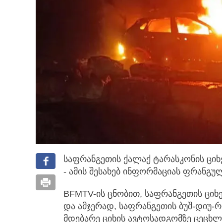
საფრანგეთის ქალაქ ტარასკონის ციხ
- ამის შესახებ ინფორმაციას ფრანგუ
BFMTV-ის ცნობით, საფრანგეთის ციხ
და ამჯერად, საფრანგეთის ბუშ-დიუ-
მდებარე ციხის ავტოსადგომზე ცეცხლ