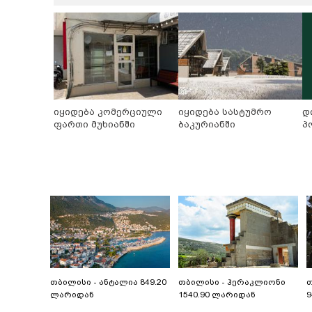
იყიდება კომერციული
იყიდება სასტუმრო
დ
ფართი მუხიანში
ბაკურიანში
პ
თბილისი - ანტალია 849.20
თბილისი - ჰერაკლიონი
თ
ლარიდან
1540.90 ლარიდან
9