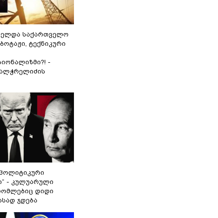
ნელდა საქართველო
აბოტაჟი, ტექნიკური
იონალიზმი?! -
ვალჭრელიძის
„პოლიტიკური
ი“ - კულუარული
 რომლებიც დიდი
ასად ჯდება