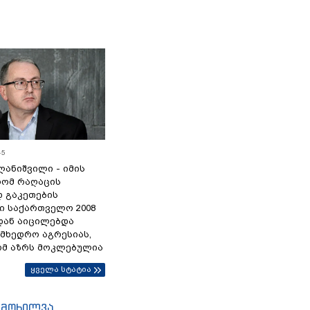
45
ანიშვილი - იმის
რომ რაღაცის
დ გაკეთების
ი საქართველო 2008
დან აიცილებდა
ამხედრო აგრესიას,
ომ აზრს მოკლებულია
ყველა სტატია
იმოხილვა