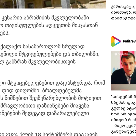
ჯარისკაცი,
იბრძოდა, 
 კესარია აბრამიძის მკვლელობაში
დამთავრები
დო თავისუფლების აღკვეთის
მისჯასთან
ებს.
საქალაქო სასამართლომ სრულად
ენილი მტკიცებულებები და თბილისში,
ილ განზრახ მკვლელობისთვის
ლი მტკიცებულებებით დადასტურდა, რომ
ი, დიდ დიღომში, ბრალდებულმა
"სისტემამ 
ს ნიშნებით შეუწყნარებლობის მოტივით
საქმის ფი
 მრავლობითი დაზიანებები მიაყენა
გულზე ატა
ზიანებების შედეგად დაზარალებული
ხომ არ იცი
იმიტომ რომ
– ნიკო კვ
განცხადებ
2024 წლის 18 სექტემბერს დააკავეს.