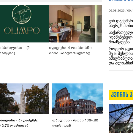
06.08.2026 / 09:
ვინ დაეხმა
ნაურუს პოზ
საქართველო
“დაწუნებულ
მოაწყდება
იასახლისი - (2
იყიდება 4 ოთახიანი
როგორ ცდი
ოზიცია)
ბინა საბურთალოზე
მე-5 მუხლის
იმიგრანტთა
და ალიანსის
ბილისი - ბუდაპეშტი
თბილისი - რომი 1364.80
42.70 ლარიდან
ლარიდან