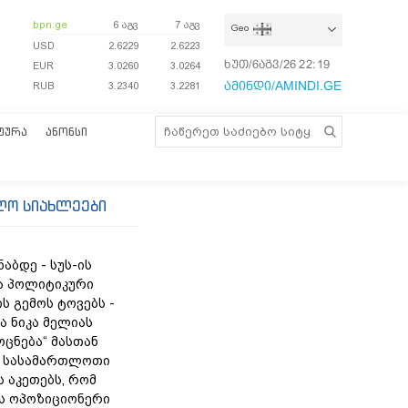
bpn.ge
6 აგვ
7 აგვ
Geo
USD
2.6229
2.6223
ხუთ/6აგვ/26
22:19:15
EUR
3.0260
3.0264
ამინდი/AMINDI.GE
RUB
3.2340
3.2281
ᲢᲣᲠᲐ
ᲐᲜᲝᲜᲡᲘ
ლო სიახლეები
ნაბდე - სუს-ის
ა პოლიტიკური
ს გემოს ტოვებს -
ა ნიკა მელიას
„ოცნება“ მასთან
 სასამართლოთი
 აკეთებს, რომ
ს ოპოზიციონერი