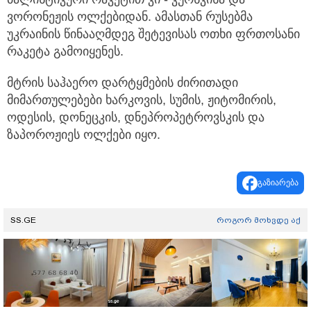
ვორონეჟის ოლქებიდან. ამასთან რუსებმა
უკრაინის წინააღმდეგ შეტევისას ოთხი ფრთოსანი
რაკეტა გამოიყენეს.
მტრის საჰაერო დარტყმების ძირითადი
მიმართულებები ხარკოვის, სუმის, ჟიტომირის,
ოდესის, დონეცკის, დნეპროპეტროვსკის და
ზაპოროჟიეს ოლქები იყო.
გაზიარება
SS.GE
როგორ მოხვდე აქ