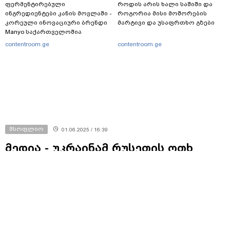
ფერმენტირებული
როდის არის ხალი საშიში და
ინგრედიენტები კანის მოვლაში -
როგორია მისი მოშორების
კორეული ინოვაციური ბრენდი
მარტივი და უსაფრთხო გზები
Manyo საქართველოშია
contentroom.ge
contentroom.ge
მსოფლიო
01.06.2025 / 16:39
მედია - უკრაინამ რუსეთის ოთხ
აეროდრომს დაარტყა