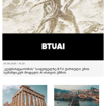
05.08.2026 / 16:20
„ვეფხისტყაოსნის“ საფუძველზე BTU ქართული ენის
სემანტიკურ მოდელს AI-ისთვის ქმნის