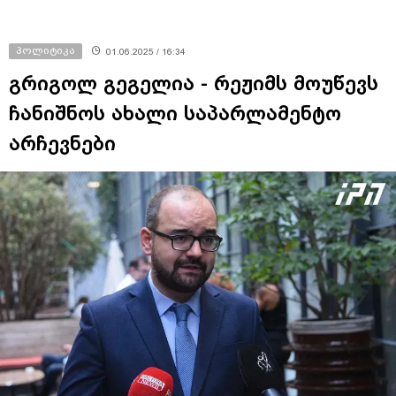
პოლიტიკა
01.06.2025 / 16:34
გრიგოლ გეგელია - რეჟიმს მოუწევს
ჩანიშნოს ახალი საპარლამენტო
არჩევნები