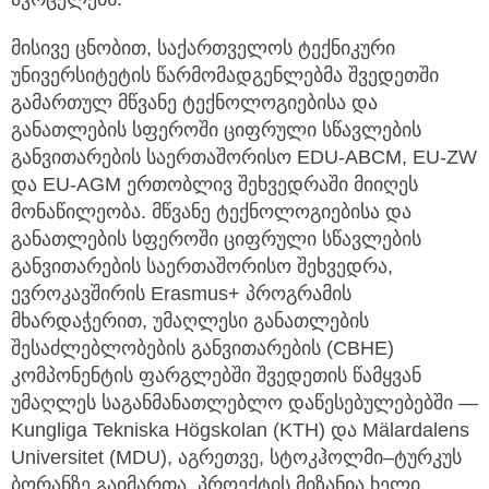
მისივე ცნობით, საქართველოს ტექნიკური
უნივერსიტეტის წარმომადგენლებმა შვედეთში
გამართულ მწვანე ტექნოლოგიებისა და
განათლების სფეროში ციფრული სწავლების
განვითარების საერთაშორისო EDU-ABCM, EU-ZW
და EU-AGM ერთობლივ შეხვედრაში მიიღეს
მონაწილეობა. მწვანე ტექნოლოგიებისა და
განათლების სფეროში ციფრული სწავლების
განვითარების საერთაშორისო შეხვედრა,
ევროკავშირის Erasmus+ პროგრამის
მხარდაჭერით, უმაღლესი განათლების
შესაძლებლობების განვითარების (CBHE)
კომპონენტის ფარგლებში შვედეთის წამყვან
უმაღლეს საგანმანათლებლო დაწესებულებებში —
Kungliga Tekniska Högskolan (KTH) და Mälardalens
Universitet (MDU), აგრეთვე, სტოკჰოლმი–ტურკუს
ბორანზე გაიმართა. პროექტის მიზანია ხელი