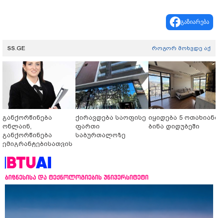
გაზიარება
SS.GE
როგორ მოხვდე აქ
განქორწინება
ქირავდება საოფისე
იყიდება 5 ოთახიან
ონლაინ,
ფართი
ბინა დიდუბეში
განქორწინება
საბურთალოზე
ემიგრანტებისათვის
საქართველოში
ჩამოსვლის გარეშე
ბიზნესისა და ტექნოლოგიების უნივერსიტეტი