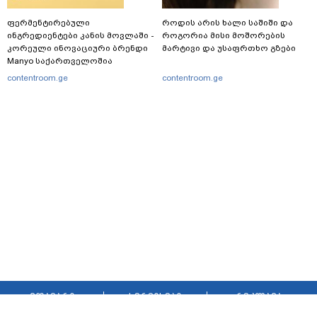
ფერმენტირებული
როდის არის ხალი საშიში და
ინგრედიენტები კანის მოვლაში -
როგორია მისი მოშორების
კორეული ინოვაციური ბრენდი
მარტივი და უსაფრთხო გზები
Manyo საქართველოშია
contentroom.ge
contentroom.ge
მთავარი
სერვისები
რეკლამა