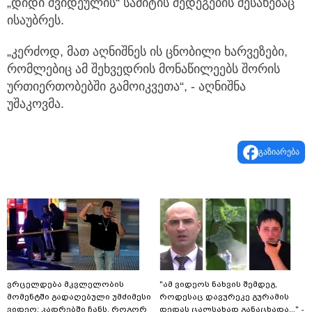
„დიდი შვიდეულის“ სამიტის შედეგების შესახებაც
ისაუბრეს.
„კერძოდ, მათ აღნიშნეს ის ცნობილი ხარვეზები,
რომლებიც ამ შეხვედრის მონაწილეებს შორის
ურთიერთობებში გამოიკვეთა“, - აღნიშნა
უშაკოვმა.
გაზიარება
ვრცელდება მკვლელობის
"ამ ვიდეოს ნახვის შემდეგ,
მომენტში გადაღებული უმძიმესი
როდესაც დავურეკე გურამის
ვიდეო: კადრებში ჩანს, როგორ
დედას ცალსახად განაცხადა..." -