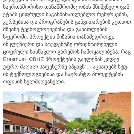
საერთაშორისო თანამშრომლობის მნიშვნელოვან
ეტაპს ციფრული საგანმანათლებლო რესურსების,
კურსებისა და პროგრამების განვითარების კუთხით
მწვანე ტექნოლოგიებისა და განათლების
სფეროში. პროექტის მიზანია თანამედროვე,
ინკლუზიური და სტუდენტზე ორიენტირებული
ციფრული სასწავლო გარემოს ჩამოყალიბება, რაც
Erasmus+ CBHE პროექტების გავლენას კიდევ
უფრო მაღალ საფეხურზე აჰყავს“, - აცხადებს სტუ-
ის ტექნოლოგიებისა და საგრანტო პროექტების
ოფისის ხელმძღვანელი.