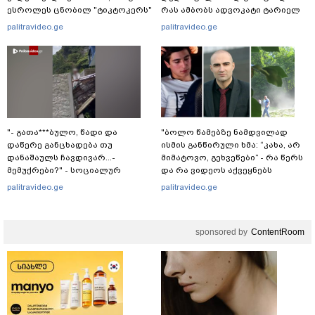
ესროლეს ცნობილ "ტიკტოკერს"
რას ამბობს ადვოკატი ტარიელ
ლაივის დროს - რას ამბობს
კაკაბაძე?
palitravideo.ge
palitravideo.ge
მომხდარზე მექსიკის პოლიცია
"- გათა***ბულო, წადი და
"ბოლო წამებზე ნამდვილად
დაწერე განცხადება თუ
ისმის განწირული ხმა: “კახა, არ
დანაშაულს ჩავდივარ...-
მიმატოვო, გეხვეწები” - რა წერს
მემუქრები?" - სოციალურ
და რა ვიდეოს აქვეყნებს
ქსელში სკანდალური კადრები
ადვოკატი, ტარიელ კაკაბაძე?
palitravideo.ge
palitravideo.ge
ვრცელდება
sponsored by
ContentRoom