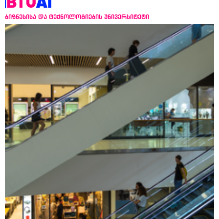
ბიზნესისა და ტექნოლოგიების უნივერსიტეტი