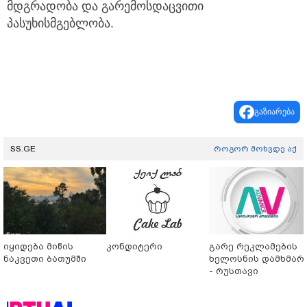
მდგრადობა და გარემოსდაცვითი
პასუხისმგებლობა.
გაზიარება
SS.GE
როგორ მოხვდე აქ
იყიდება მიწის
კონდიტერი
გარე რეკლამების
ნაკვეთი ბათუმში
ხელოსნის დამხმარ
- რუსთავი