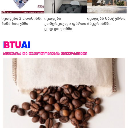
იყიდება 2 ოთახიანი
იყიდება
იყიდება სასტუმრო
ბინა ბათუმში
კომერციული ფართი
ბაკურიანში
დიდ დიღომში
ბიზნესისა და ტექნოლოგიების უნივერსიტეტი