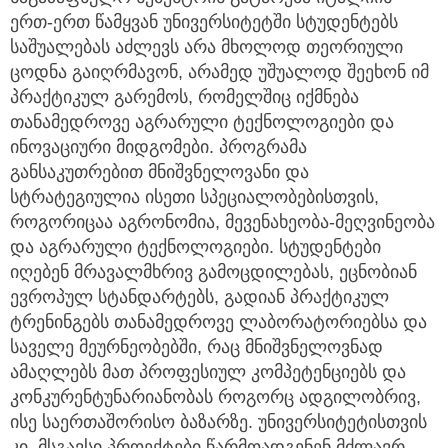
ერთ-ერთ წამყვან უნივერსიტეტში სტუდენტებს
საშუალებას აძლევს არა მხოლოდ თეორიული
ცოდნა გაიღრმავონ, არამედ უშუალოდ შეეხონ იმ
პრაქტიკულ გარემოს, რომელშიც იქმნება
თანამედროვე აგრარული ტექნოლოგიები და
ინოვაციური მიდგომები. პროგრამა
განსაკუთრებით მნიშვნელოვანი და
სტრატეგიულია ისეთი სპეციალობებისთვის,
როგორიცაა აგრონომია, მევენახეობა-მეღვინეობა
და აგრარული ტექნოლოგიები. სტუდენტები
იღებენ მრავალმხრივ გამოცდილებას, ეცნობიან
ევროპულ სტანდარტებს, გადიან პრაქტიკულ
ტრენინგებს თანამედროვე ლაბორატორიებსა და
საველე მეურნეობებში, რაც მნიშვნელოვნად
ამაღლებს მათ პროფესიულ კომპეტენციებს და
კონკურენტუნარიანობას როგორც ადგილობრივ,
ისე საერთაშორისო ბაზარზე. უნივერსიტეტისთვის
კი, მსგავსი პროექტები წარმოადგენენ მძლავრ