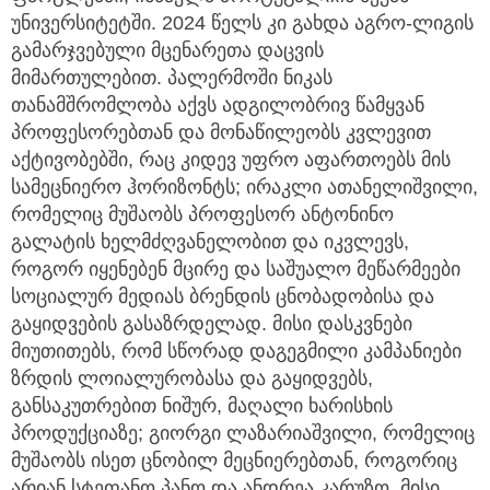
უნივერსიტეტში. 2024 წელს კი გახდა აგრო-ლიგის
გამარჯვებული მცენარეთა დაცვის
მიმართულებით. პალერმოში ნიკას
თანამშრომლობა აქვს ადგილობრივ წამყვან
პროფესორებთან და მონაწილეობს კვლევით
აქტივობებში, რაც კიდევ უფრო აფართოებს მის
სამეცნიერო ჰორიზონტს; ირაკლი ათანელიშვილი,
რომელიც მუშაობს პროფესორ ანტონინო
გალატის ხელმძღვანელობით და იკვლევს,
როგორ იყენებენ მცირე და საშუალო მეწარმეები
სოციალურ მედიას ბრენდის ცნობადობისა და
გაყიდვების გასაზრდელად. მისი დასკვნები
მიუთითებს, რომ სწორად დაგეგმილი კამპანიები
ზრდის ლოიალურობასა და გაყიდვებს,
განსაკუთრებით ნიშურ, მაღალი ხარისხის
პროდუქციაზე; გიორგი ლაზარიაშვილი, რომელიც
მუშაობს ისეთ ცნობილ მეცნიერებთან, როგორიც
არიან სტეფანო პანო და ანდრეა კარუზო. მისი