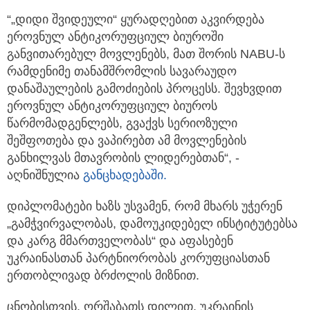
“„დიდი შვიდეული“ ყურადღებით აკვირდება
ეროვნულ ანტიკორუფციულ ბიუროში
განვითარებულ მოვლენებს, მათ შორის NABU-ს
რამდენიმე თანამშრომლის სავარაუდო
დანაშაულების გამოძიების პროცესს. შევხვდით
ეროვნულ ანტიკორუფციულ ბიუროს
წარმომადგენლებს, გვაქვს სერიოზული
შეშფოთება და ვაპირებთ ამ მოვლენების
განხილვას მთავრობის ლიდერებთან“, -
აღნიშნულია
განცხადებაში.
დიპლომატები ხაზს უსვამენ, რომ მხარს უჭერენ
„გამჭვირვალობას, დამოუკიდებელ ინსტიტუტებსა
და კარგ მმართველობას“ და აფასებენ
უკრაინასთან პარტნიორობას კორუფციასთან
ერთობლივად ბრძოლის მიზნით.
ცნობისთვის, ორშაბათს დილით, უკრაინის