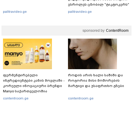
ესროლეს ცნობილ "ტიკტოკერს"
ლაივის დროს - რას ამბობს
palitravideo.ge
palitravideo.ge
მომხდარზე მექსიკის პოლიცია
sponsored by
ContentRoom
ფერმენტირებული
როდის არის ხალი საშიში და
ინგრედიენტები კანის მოვლაში -
როგორია მისი მოშორების
კორეული ინოვაციური ბრენდი
მარტივი და უსაფრთხო გზები
Manyo საქართველოშია
contentroom.ge
contentroom.ge