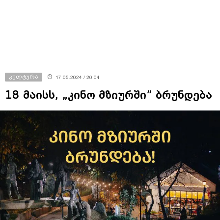
კულტურა
17.05.2024 / 20:04
18 მაისს, „კინო მზიურში” ბრუნდება