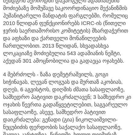
შემდგომ პერიოდში დაკარგული ადამიანების
მოძიებაზე მომუშავე საკოორდინაციო მექანიზმის
ჰუმანიტარული მანდატის ფარგლებში, რომელიც
2010 წლიდან ფუნქციონირებს ICRC-ის (წითელი
ჯვრის საერთაშორისო კომიტეტის) მხარდაჭერით
და აფხაზი და ქართველი მონაწილეების
ჩართულობით. 2013 წლიდან, სხვადასხვა
ლოკაციაზე მოძიებულია 543 ადამიანის ნეშტი,
აქედან 301 ამოცნობილია და გადაეცა ოჯახებს.
4 მებრძოლს - ზაზა დემეტრაშვილს, გოგი
სიჭინავას, ლევან ლოგუას და მურთაზ აკობიას,
დღეს, 6 აგვისტოს, დიღმის ძმათა სასაფლაოზე,
სამხედრო პატივით დაკრძალავენ; 3 სამხედრო კი
ოჯახის წევრთა გადაწყვეტილებით, საგვარეულო
სასაფლაოზე, ასევე, სამხედრო პატივით
დაიკრძალება: გენადი (გია) ნიკოლაიშვილი-
ნუცუბიძის ფერდობის საქალაქო სასაფლაოზე,
შალვა კარტოზია- წყნეთში, ხოლო თეიმურაზ