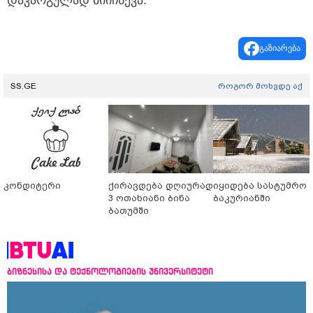
დაკარგულად მიიჩნევა.
გაზიარება
SS.GE
როგორ მოხვდე აქ
კონდიტერი
ქირავდება დღიურად
იყიდება სასტუმრო
3 ოთახიანი ბინა
ბაკურიანში
ბათუმში
ბიზნესისა და ტექნოლოგიების უნივერსიტეტი