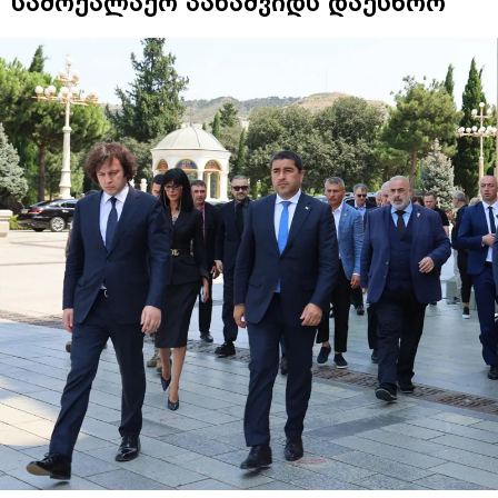
სამოქალაქო პანაშვიდს დაესწრო