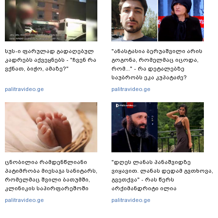
სუს-ი ფარულად გადაღებულ
"ანასტასია ბერუაშვილი არის
კადრებს აქვეყნებს - "ჩვენ რა
გოგონა, რომელმაც იცოდა,
ვქნათ, ბიჭო, ამაზე?"
რომ..." - რა დეტალებზე
საუბრობს ეკა კუპატაძე?
palitravideo.ge
palitravideo.ge
ცნობილია რამდენწლიანი
"დღეს ლანას პანაშვიდზე
პატიმრობა მიესაჯა სანიტარს,
ვიყავით. ლანას დედამ გვთხოვა,
რომელმაც შვილი ბათუმში,
გვეთქვა" - რას წერს
კლინიკის საპირფარეშოში
არქიმანდრიტი ილია
გააჩინა, შემდეგ კი დაზიანებები
თოლორაია სოციალურ
palitravideo.ge
palitravideo.ge
მიაყენა
ქსელში?